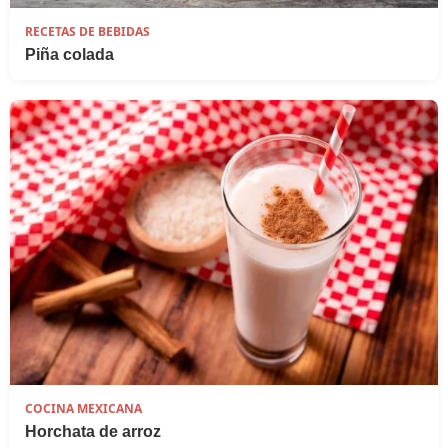
RECETAS DE BEBIDAS
Piña colada
COCINA MEXICANA
Horchata de arroz