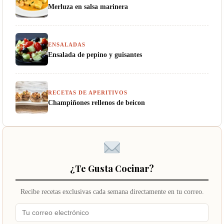
Merluza en salsa marinera
ENSALADAS
Ensalada de pepino y guisantes
RECETAS DE APERITIVOS
Champiñones rellenos de beicon
¿Te Gusta Cocinar?
Recibe recetas exclusivas cada semana directamente en tu correo.