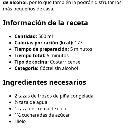
de alcohol
, por lo que también la podrán disfrutar los
más pequeños de casa.
Información de la receta
Cantidad:
500 ml
Calorías por ración (kcal):
177
Tiempo de preparación:
5 minutos
Tiempo total:
5 minutos
Tipo de cocina:
Costarricense
Categoría:
Cóctel sin alcohol
Ingredientes necesarios
2 tazas de trozos de piña congelada
½ taza de agua
1 taza de crema de coco
1½ cucharadas de azúcar
Hielo