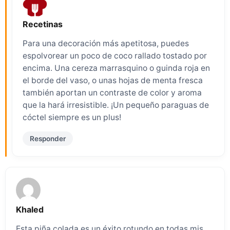
Recetinas
Para una decoración más apetitosa, puedes
espolvorear un poco de coco rallado tostado por
encima. Una cereza marrasquino o guinda roja en
el borde del vaso, o unas hojas de menta fresca
también aportan un contraste de color y aroma
que la hará irresistible. ¡Un pequeño paraguas de
cóctel siempre es un plus!
Responder
Khaled
Esta piña colada es un éxito rotundo en todas mis