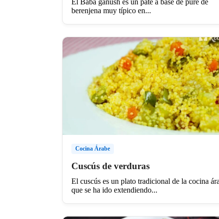
El Baba ganush es un paté a base de puré de
berenjena muy típico en...
Cocina Árabe
Cuscús de verduras
El cuscús es un plato tradicional de la cocina ár
que se ha ido extendiendo...