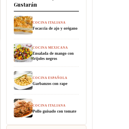
Gustarán
COCINA ITALIANA
Focaccia de ajo y orégano
COCINA MEXICANA
Ensalada de mango con
frijoles negros
COCINA ESPAÑOLA
Garbanzos con rape
COCINA ITALIANA
Pollo guisado con tomate