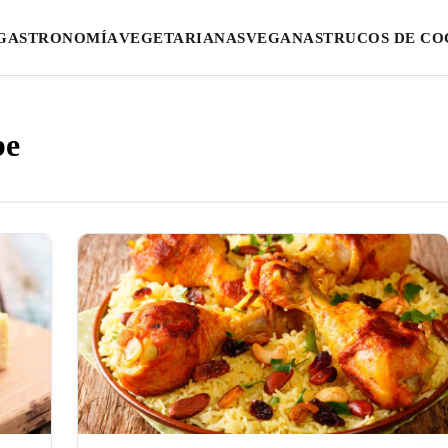
GASTRONOMÍA
VEGETARIANAS
VEGANAS
TRUCOS DE CO
be