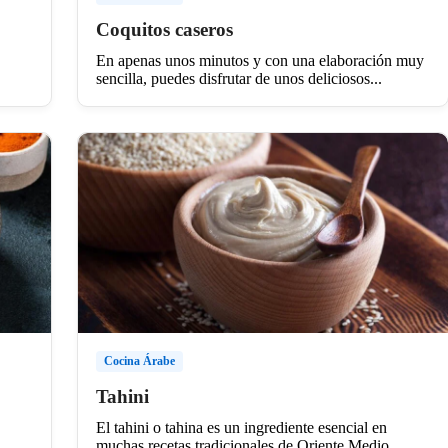
Coquitos caseros
En apenas unos minutos y con una elaboración muy
sencilla, puedes disfrutar de unos deliciosos...
Cocina Árabe
Tahini
El tahini o tahina es un ingrediente esencial en
muchas recetas tradicionales de Oriente Medio....