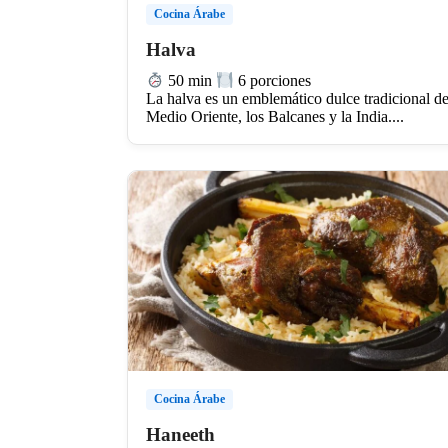
Cocina Árabe
Halva
50 min
6 porciones
La halva es un emblemático dulce tradicional de
Medio Oriente, los Balcanes y la India....
Cocina Árabe
Haneeth