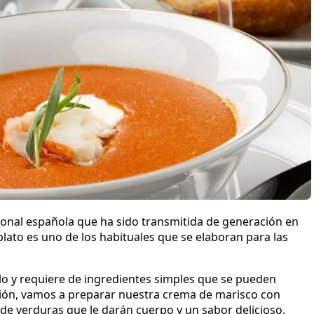
ional española que ha sido transmitida de generación en
ato es uno de los habituales que se elaboran para las
lo y requiere de ingredientes simples que se pueden
sión, vamos a preparar nuestra crema de marisco con
 de verduras que le darán cuerpo y un sabor delicioso.