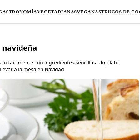
GASTRONOMÍA
VEGETARIANAS
VEGANAS
TRUCOS DE CO
a navideña
o fácilmente con ingredientes sencillos. Un plato
llevar a la mesa en Navidad.