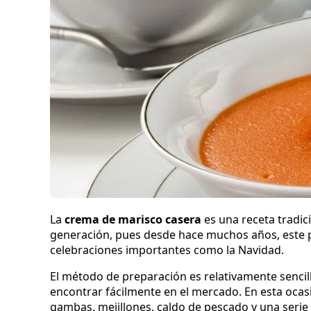
La
crema de marisco casera
es una receta tradic
generación, pues desde hace muchos años, este pl
celebraciones importantes como la Navidad.
El método de preparación es relativamente sencil
encontrar fácilmente en el mercado. En esta oca
gambas, mejillones, caldo de pescado y una serie