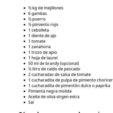
½ kg de mejillones
6 gambas
½ puerro
½ pimiento rojo
1 cebolleta
1 diente de ajo
1 tomate
1 zanahoria
1 trozo de apio
1 hoja de laurel
50 ml de brandy (opcional)
½ litro de caldo de pescado
2 cucharadas de salsa de tomate
1 cucharadita de pulpa de pimiento chorice
1 cucharadita de pimentón dulce o paprika
Pimienta negra molida
Aceite de oliva virgen extra
Sal