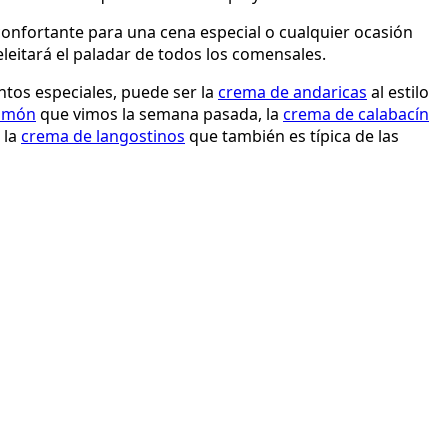
onfortante para una cena especial o cualquier ocasión
leitará el paladar de todos los comensales.
tos especiales, puede ser la
crema de andaricas
al estilo
jamón
que vimos la semana pasada, la
crema de calabacín
 la
crema de langostinos
que también es típica de las