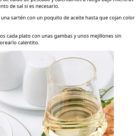
to de sal si es necesario.
una sartén con un poquito de aceite hasta que cojan color
 cada plato con unas gambas y unos mejillones sin
orearlo calentito.