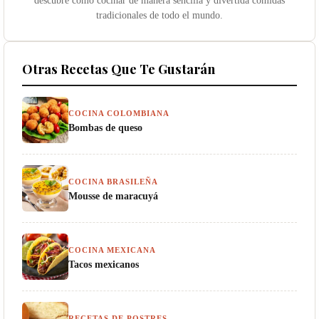
tradicionales de todo el mundo.
Otras Recetas Que Te Gustarán
COCINA COLOMBIANA
Bombas de queso
COCINA BRASILEÑA
Mousse de maracuyá
COCINA MEXICANA
Tacos mexicanos
RECETAS DE POSTRES