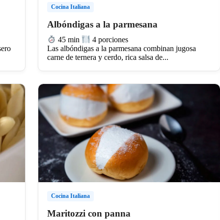
Cocina Italiana
Albóndigas a la parmesana
45 min
4 porciones
sero
Las albóndigas a la parmesana combinan jugosa
carne de ternera y cerdo, rica salsa de...
Cocina Italiana
Maritozzi con panna