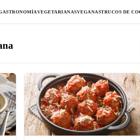
GASTRONOMÍA
VEGETARIANAS
VEGANAS
TRUCOS DE CO
iana