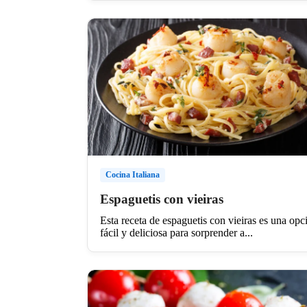
Cocina Italiana
Espaguetis con vieiras
Esta receta de espaguetis con vieiras es una opc
fácil y deliciosa para sorprender a...