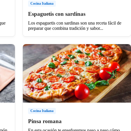
Cocina Italiana
Espaguetis con sardinas
 que
Los espaguetis con sardinas son una receta fácil de
preparar que combina tradición y sabor...
Cocina Italiana
Pinsa romana
lmón
En esta ocasión te enseñaremos paso a paso cómo