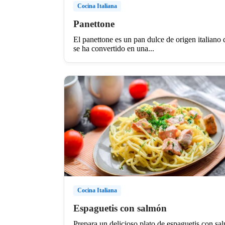
Cocina Italiana
Panettone
El panettone es un pan dulce de origen italiano
se ha convertido en una...
Cocina Italiana
Espaguetis con salmón
Prepara un delicioso plato de espaguetis con sa