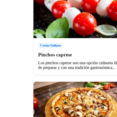
Cocina Italiana
Pinchos caprese
Los pinchos caprese son una opción culinaria fá
de preparar y con una tradición gastronómica...