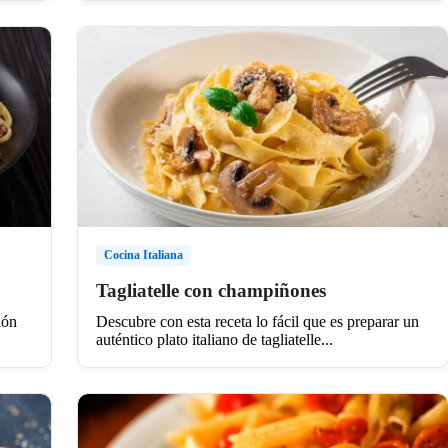
Cocina Italiana
Tagliatelle con champiñones
ión
Descubre con esta receta lo fácil que es preparar un
auténtico plato italiano de tagliatelle...