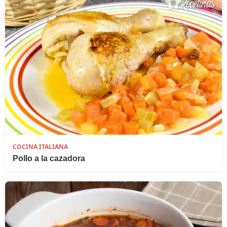
COCINA ITALIANA
Pollo a la cazadora