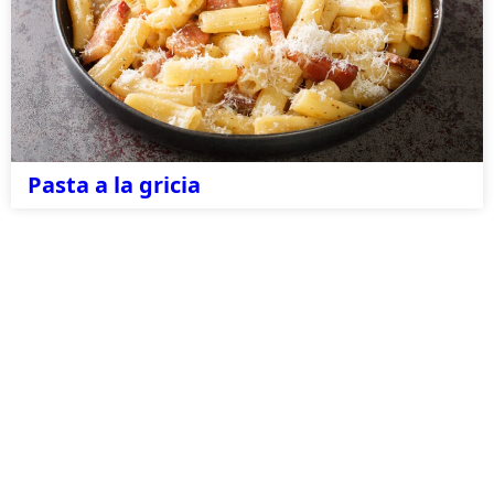
Pasta a la gricia