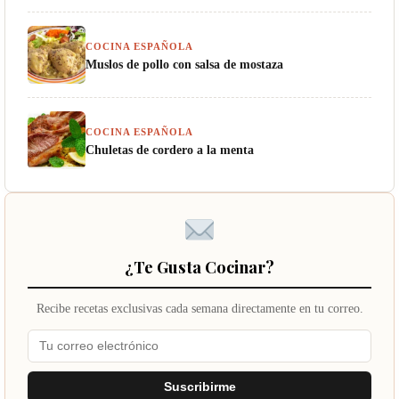
COCINA ESPAÑOLA
Muslos de pollo con salsa de mostaza
COCINA ESPAÑOLA
Chuletas de cordero a la menta
¿Te Gusta Cocinar?
Recibe recetas exclusivas cada semana directamente en tu correo.
Suscribirme