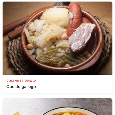
COCINA ESPAÑOLA
Cocido gallego