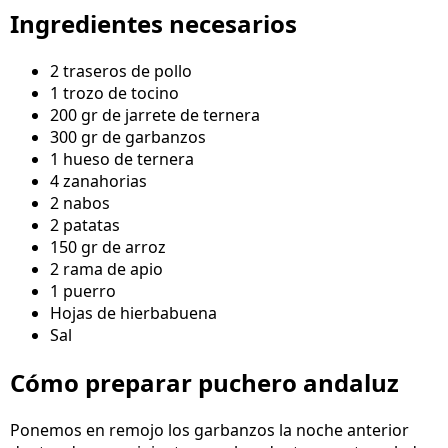
Ingredientes necesarios
2 traseros de pollo
1 trozo de tocino
200 gr de jarrete de ternera
300 gr de garbanzos
1 hueso de ternera
4 zanahorias
2 nabos
2 patatas
150 gr de arroz
2 rama de apio
1 puerro
Hojas de hierbabuena
Sal
Cómo preparar puchero andaluz
Ponemos en remojo los garbanzos la noche anterior