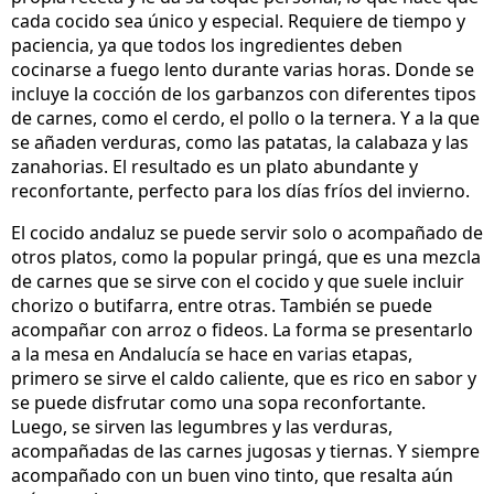
cada cocido sea único y especial. Requiere de tiempo y
paciencia, ya que todos los ingredientes deben
cocinarse a fuego lento durante varias horas. Donde se
incluye la cocción de los garbanzos con diferentes tipos
de carnes, como el cerdo, el pollo o la ternera. Y a la que
se añaden verduras, como las patatas, la calabaza y las
zanahorias. El resultado es un plato abundante y
reconfortante, perfecto para los días fríos del invierno.
El cocido andaluz se puede servir solo o acompañado de
otros platos, como la popular pringá, que es una mezcla
de carnes que se sirve con el cocido y que suele incluir
chorizo o butifarra, entre otras. También se puede
acompañar con arroz o fideos. La forma se presentarlo
a la mesa en Andalucía se hace en varias etapas,
primero se sirve el caldo caliente, que es rico en sabor y
se puede disfrutar como una sopa reconfortante.
Luego, se sirven las legumbres y las verduras,
acompañadas de las carnes jugosas y tiernas. Y siempre
acompañado con un buen vino tinto, que resalta aún