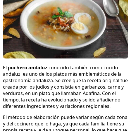
El
puchero andaluz
conocido también como cocido
andaluz, es uno de los platos más emblemáticos de la
gastronomía andaluza. Se cree que la receta original fue
creada por los judíos y consistía en garbanzos, carne y
verduras, en un plato que llamaban Adafina. Con el
tiempo, la receta ha evolucionado y se ido añadiendo
diferentes ingredientes y variaciones regionales.
El método de elaboración puede variar según cada zona
y del cocinero que lo haga, ya que cada familia tiene su
propia receta y le da su toque personal, lo que hace que