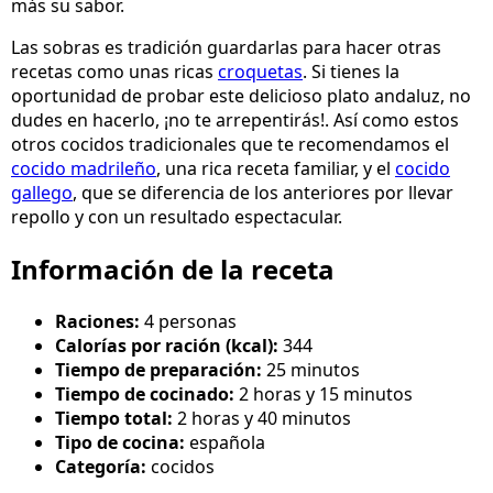
más su sabor.
Las sobras es tradición guardarlas para hacer otras
recetas como unas ricas
croquetas
. Si tienes la
oportunidad de probar este delicioso plato andaluz, no
dudes en hacerlo, ¡no te arrepentirás!. Así como estos
otros cocidos tradicionales que te recomendamos el
cocido madrileño
, una rica receta familiar, y el
cocido
gallego
, que se diferencia de los anteriores por llevar
repollo y con un resultado espectacular.
Información de la receta
Raciones:
4 personas
Calorías por ración (kcal):
344
Tiempo de preparación:
25 minutos
Tiempo de cocinado:
2 horas y 15 minutos
Tiempo total:
2 horas y 40 minutos
Tipo de cocina:
española
Categoría:
cocidos