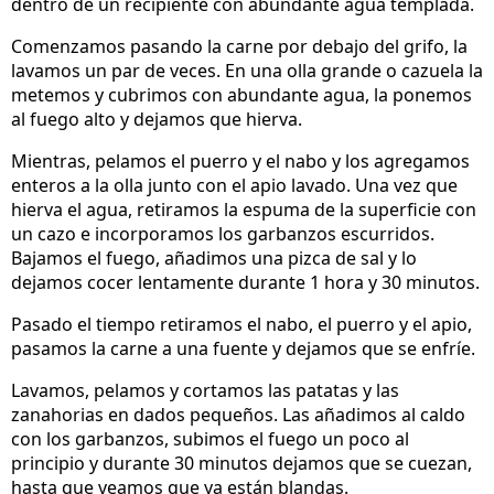
dentro de un recipiente con abundante agua templada.
Comenzamos pasando la carne por debajo del grifo, la
lavamos un par de veces. En una olla grande o cazuela la
metemos y cubrimos con abundante agua, la ponemos
al fuego alto y dejamos que hierva.
Mientras, pelamos el puerro y el nabo y los agregamos
enteros a la olla junto con el apio lavado. Una vez que
hierva el agua, retiramos la espuma de la superficie con
un cazo e incorporamos los garbanzos escurridos.
Bajamos el fuego, añadimos una pizca de sal y lo
dejamos cocer lentamente durante 1 hora y 30 minutos.
Pasado el tiempo retiramos el nabo, el puerro y el apio,
pasamos la carne a una fuente y dejamos que se enfríe.
Lavamos, pelamos y cortamos las patatas y las
zanahorias en dados pequeños. Las añadimos al caldo
con los garbanzos, subimos el fuego un poco al
principio y durante 30 minutos dejamos que se cuezan,
hasta que veamos que ya están blandas.