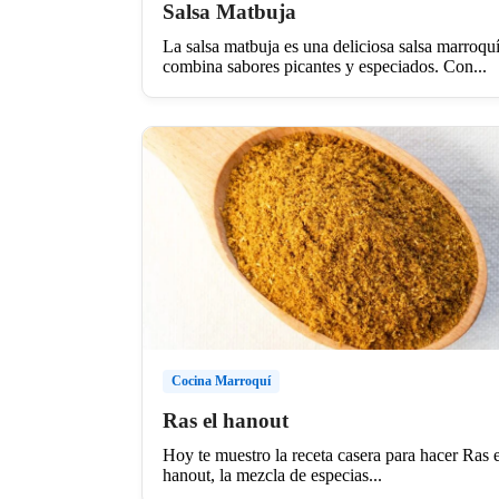
Salsa Matbuja
La salsa matbuja es una deliciosa salsa marroqu
combina sabores picantes y especiados. Con...
Cocina Marroquí
Ras el hanout
Hoy te muestro la receta casera para hacer Ras e
hanout, la mezcla de especias...