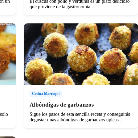
on un
El cuscús con pollo y verduras es un plato delicioso
que proviene de la gastronomía...
Cocina Marroquí
Albóndigas de garbanzos
 solo
Sigue los pasos de esta sencilla receta y conseguirás
degustar unas albóndigas de garbanzos típicas...