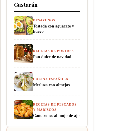
Gustarán
DESAYUNOS
Tostada con aguacate y
huevo
RECETAS DE POSTRES
Pan dulce de navidad
COCINA ESPAÑOLA
Merluza con almejas
RECETAS DE PESCADOS
Y MARISCOS
Camarones al mojo de ajo