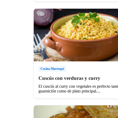
Cocina Marroquí
Cuscús con verduras y curry
El cuscús al curry con vegetales es perfecto tan
guarnición como de plato principal....