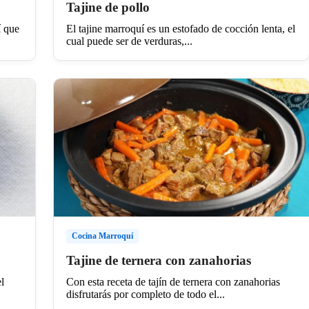
Tajine de pollo
í que
El tajine marroquí es un estofado de cocción lenta, el
cual puede ser de verduras,...
Cocina Marroquí
Tajine de ternera con zanahorias
l
Con esta receta de tajín de ternera con zanahorias
disfrutarás por completo de todo el...