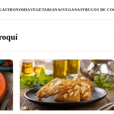
GASTRONOMÍA
VEGETARIANAS
VEGANAS
TRUCOS DE CO
roquí