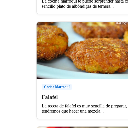
La cocina marroquí te puede sorprender hasta c
sencillo plato de albóndigas de ternera...
Cocina Marroquí
Falafel
La receta de falafel es muy sencilla de preparar,
tendremos que hacer una mezcla...