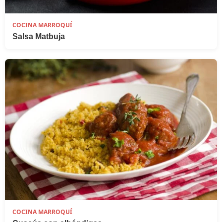
COCINA MARROQUÍ
Salsa Matbuja
COCINA MARROQUÍ