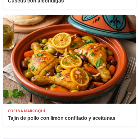
Cuscús con albóndigas
COCINA MARROQUÍ
Tajín de pollo con limón confitado y aceitunas