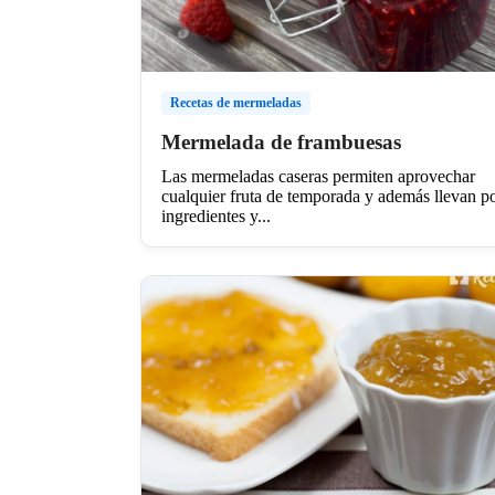
Recetas de mermeladas
Mermelada de frambuesas
Las mermeladas caseras permiten aprovechar
cualquier fruta de temporada y además llevan p
ingredientes y...