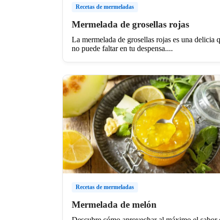
Recetas de mermeladas
Mermelada de grosellas rojas
La mermelada de grosellas rojas es una delicia 
no puede faltar en tu despensa....
Recetas de mermeladas
Mermelada de melón
Descubre cómo aprovechar al máximo el sabor 