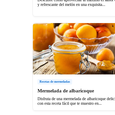
y refrescante del melón en una exquisita...
Recetas de mermeladas
Mermelada de albaricoque
Disfruta de una mermelada de albaricoque delic
con esta receta fácil que te muestro en...