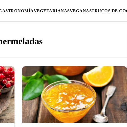
GASTRONOMÍA
VEGETARIANAS
VEGANAS
TRUCOS DE CO
 mermeladas