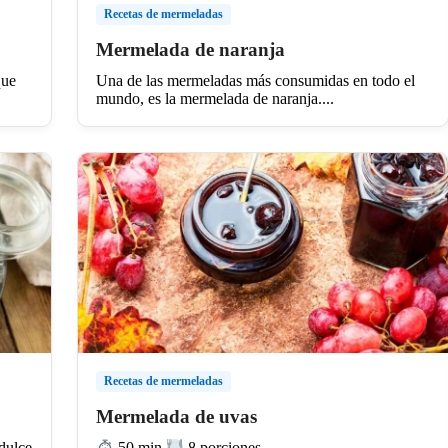
Recetas de mermeladas
Mermelada de naranja
que
Una de las mermeladas más consumidas en todo el
mundo, es la mermelada de naranja....
Recetas de mermeladas
Mermelada de uvas
dulce
50 min
8 porciones