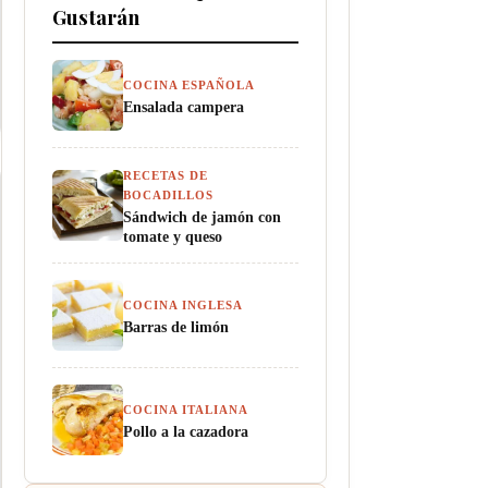
Gustarán
COCINA ESPAÑOLA
Ensalada campera
RECETAS DE
BOCADILLOS
Sándwich de jamón con
tomate y queso
COCINA INGLESA
Barras de limón
COCINA ITALIANA
Pollo a la cazadora