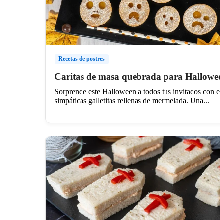
Recetas de postres
Caritas de masa quebrada para Hallowe
Sorprende este Halloween a todos tus invitados con e
simpáticas galletitas rellenas de mermelada. Una...