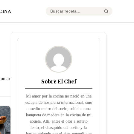
CINA
 untar
Sobre El Chef
Mi amor por la cocina no nació en una
escuela de hostelería internacional, sino
a medio metro del suelo, subida a una
banqueta de madera en la cocina de mi
abuela. Allí, entre el olor a sofrito
lento, el chasquido del aceite y la
harina volando por el aire, entendí que