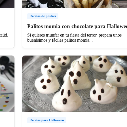
Recetas de postres
Palitos momia con chocolate para Hallowe
taúd,
Si quieres triunfar en tu fiesta del terror, prepara unos
buenísimos y fáciles palitos momia...
Recetas para Halloween