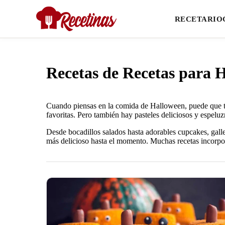
RECETARIO
Recetas de Recetas para 
Cuando piensas en la comida de Halloween, puede que te
favoritas. Pero también hay pasteles deliciosos y espeluz
Desde bocadillos salados hasta adorables cupcakes, gall
más delicioso hasta el momento. Muchas recetas incorpor