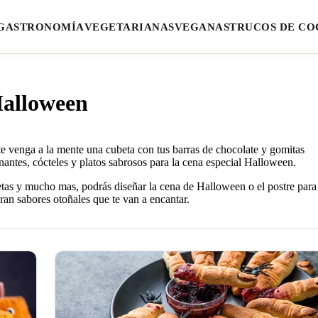
GASTRONOMÍA
VEGETARIANAS
VEGANAS
TRUCOS DE CO
Halloween
 venga a la mente una cubeta con tus barras de chocolate y gomitas
nantes, cócteles y platos sabrosos para la cena especial Halloween.
etas y mucho mas, podrás diseñar la cena de Halloween o el postre para
an sabores otoñales que te van a encantar.