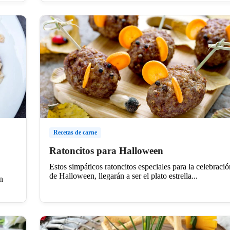
Recetas de carne
Ratoncitos para Halloween
Estos simpáticos ratoncitos especiales para la celebració
de Halloween, llegarán a ser el plato estrella...
n