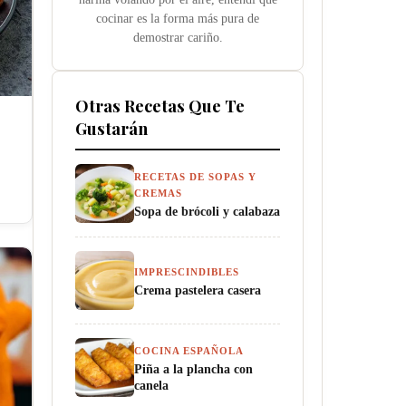
cocinar es la forma más pura de
demostrar cariño.
Otras Recetas Que Te
Gustarán
RECETAS DE SOPAS Y
CREMAS
Sopa de brócoli y calabaza
IMPRESCINDIBLES
Crema pastelera casera
COCINA ESPAÑOLA
Piña a la plancha con
canela