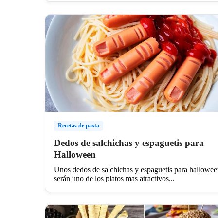
Recetas de pasta
Dedos de salchichas y espaguetis para
Halloween
Unos dedos de salchichas y espaguetis para hallowee
serán uno de los platos mas atractivos...