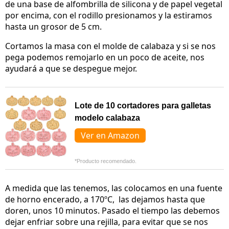
de una base de alfombrilla de silicona y de papel vegetal
por encima, con el rodillo presionamos y la estiramos
hasta un grosor de 5 cm.
Cortamos la masa con el molde de calabaza y si se nos
pega podemos remojarlo en un poco de aceite, nos
ayudará a que se despegue mejor.
Lote de 10 cortadores para galletas
modelo calabaza
Ver en Amazon
*Producto recomendado.
A medida que las tenemos, las colocamos en una fuente
de horno encerado, a 170ºC, las dejamos hasta que
doren, unos 10 minutos. Pasado el tiempo las debemos
dejar enfriar sobre una rejilla, para evitar que se nos