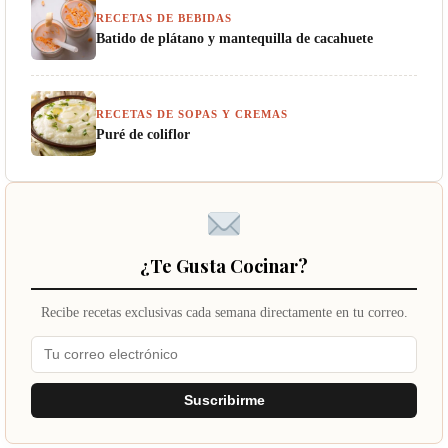
RECETAS DE BEBIDAS
Batido de plátano y mantequilla de cacahuete
RECETAS DE SOPAS Y CREMAS
Puré de coliflor
¿Te Gusta Cocinar?
Recibe recetas exclusivas cada semana directamente en tu correo.
Suscribirme