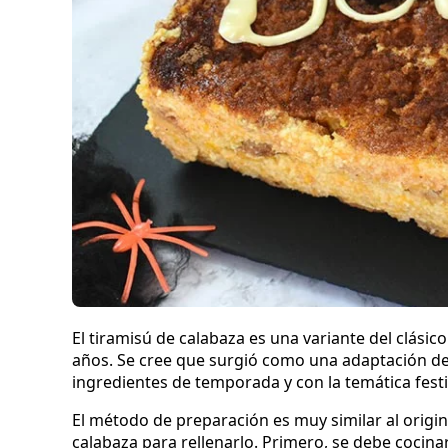
El tiramisú de calabaza es una variante del clásic
años. Se cree que surgió como una adaptación de l
ingredientes de temporada y con la temática fest
El método de preparación es muy similar al origi
calabaza para rellenarlo. Primero, se debe cocina