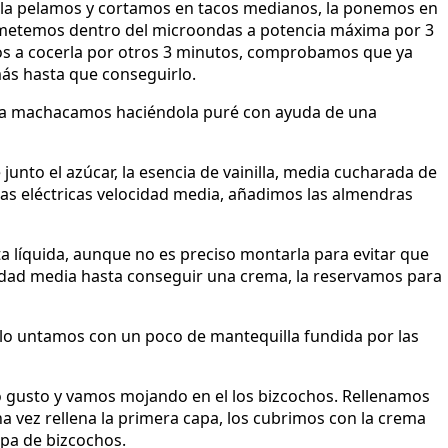
 la pelamos y cortamos en tacos medianos, la ponemos en
la metemos dentro del microondas a potencia máxima por 3
os a cocerla por otros 3 minutos, comprobamos que ya
más hasta que conseguirlo.
o, la machacamos haciéndola puré con ayuda de una
nto el azúcar, la esencia de vainilla, media cucharada de
las eléctricas velocidad media, añadimos las almendras
ta líquida, aunque no es preciso montarla para evitar que
idad media hasta conseguir una crema, la reservamos para
o untamos con un poco de mantequilla fundida por las
 gusto y vamos mojando en el los bizcochos. Rellenamos
a vez rellena la primera capa, los cubrimos con la crema
apa de bizcochos.