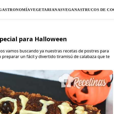
GASTRONOMÍA
VEGETARIANAS
VEGANAS
TRUCOS DE CO
special para Halloween
hos vamos buscando ya nuestras recetas de postres para
preparar un fácil y divertido tiramisú de calabaza que te