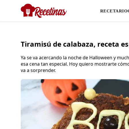
RECETARIO
Tiramisú de calabaza, receta e
Ya se va acercando la noche de Halloween y muc
esa cena tan especial. Hoy quiero mostrarte cómo 
va a sorprender.