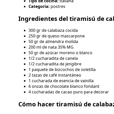
Tipo de cocina:
italiana
Categoría:
postres
Ingredientes del tiramisú de c
300 gr de calabaza cocida
250 gr de queso mascarpone
50 gr de almendra molida
200 ml de nata 35% MG
50 gr de azúcar moreno o blanco
1/2 cucharadita de canela
1/2 cucharadita de jengibre
1 paquete de bizcochos de soletilla
2 tazas de café instantáneo
1 cucharada de esencia de vainilla
6 onzas de chocolate blanco fondant
4 cucharadas de cacao puro para decorar
Cómo hacer tiramisú de calaba