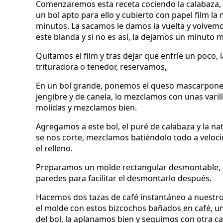
Comenzaremos esta receta cociendo la calabaza,
un bol apto para ello y cubierto con papel film 
minutos. La sacamos le damos la vuelta y volvem
este blanda y si no es así, la dejamos un minuto 
Quitamos el film y tras dejar que enfríe un poc
trituradora o tenedor, reservamos,
En un bol grande, ponemos el queso mascarpone ju
jengibre y de canela, lo mezclamos con unas varil
molidas y mezclamos bien.
Agregamos a este bol, el puré de calabaza y la na
se nos corte, mezclamos batiéndolo todo a veloc
el relleno.
Preparamos un molde rectangular desmontable, l
paredes para facilitar el desmontarlo después.
Hacemos dos tazas de café instantáneo a nuestro
el molde con estos bizcochos bañados en café, un
del bol, la aplanamos bien y seguimos con otra c