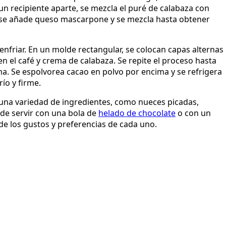
un recipiente aparte, se mezcla el puré de calabaza con
ón, se añade queso mascarpone y se mezcla hasta obtener
 enfriar. En un molde rectangular, se colocan capas alternas
 el café y crema de calabaza. Se repite el proceso hasta
a. Se espolvorea cacao en polvo por encima y se refrigera
ío y firme.
una variedad de ingredientes, como nueces picadas,
de servir con una bola de
helado de chocolate
o con un
 de los gustos y preferencias de cada uno.