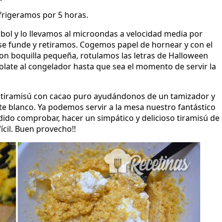
frigeramos por 5 horas.
bol y lo llevamos al microondas a velocidad media por
e funde y retiramos. Cogemos papel de hornear y con el
on boquilla pequeña, rotulamos las letras de Halloween
late al congelador hasta que sea el momento de servir la
 tiramisú con cacao puro ayudándonos de un tamizador y
e blanco. Ya podemos servir a la mesa nuestro fantástico
ido comprobar, hacer un simpático y delicioso tiramisú de
ícil. Buen provecho!!