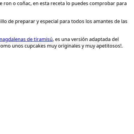
 de ron o coñac, en esta receta lo puedes comprobar para
illo de preparar y especial para todos los amantes de las
magdalenas de tiramisú
, es una versión adaptada del
 como unos cupcakes muy originales y muy apetitosos!.