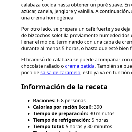
calabaza cocida hasta obtener un puré suave. En 
azúcar, canela, jengibre y vainilla. A continuaci
una crema homogénea.
Por otro lado, se prepara un café fuerte y se deja
de bizcochos soletilla previamente humedecidos en
llenar el molde, terminando con una capa de crem
durante al menos 5 horas, o hasta que esté bien fr
El tiramisú de calabaza se puede acompañar con 
chocolate rallado o
crema batida
. También se pue
poco de
salsa de caramelo
, esto ya va en función
Información de la receta
Raciones:
6-8 personas
Calorías por ración (kcal):
390
Tiempo de preparación:
30 minutos
Tiempo de refrigeración:
5 horas
Tiempo total:
5 horas y 30 minutos