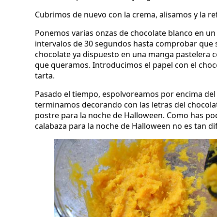
Cubrimos de nuevo con la crema, alisamos y la re
Ponemos varias onzas de chocolate blanco en un 
intervalos de 30 segundos hasta comprobar que s
chocolate ya dispuesto en una manga pastelera c
que queramos. Introducimos el papel con el choco
tarta.
Pasado el tiempo, espolvoreamos por encima del
terminamos decorando con las letras del chocolat
postre para la noche de Halloween. Como has pod
calabaza para la noche de Halloween no es tan dif