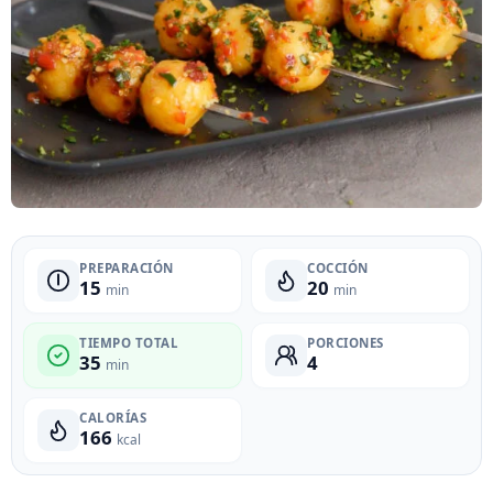
PREPARACIÓN
COCCIÓN
15
20
min
min
TIEMPO TOTAL
PORCIONES
35
4
min
CALORÍAS
166
kcal