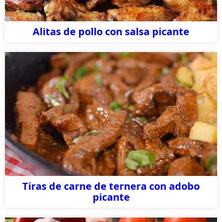
Alitas de pollo con salsa picante
Tiras de carne de ternera con adobo
picante