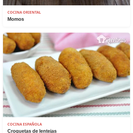
COCINA ORIENTAL
Momos
COCINA ESPAÑOLA
Croquetas de lentejas