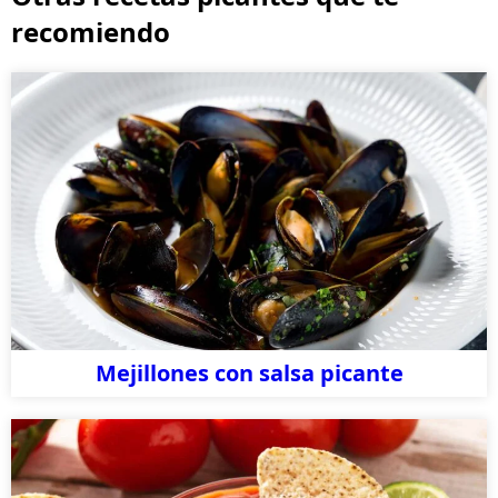
recomiendo
Mejillones con salsa picante