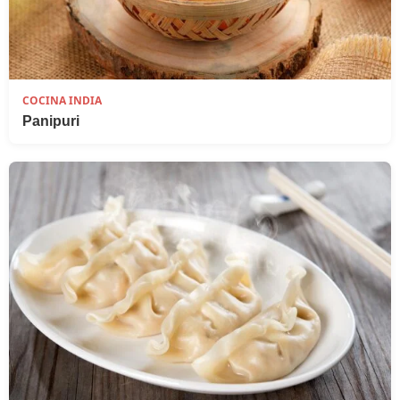
COCINA INDIA
Panipuri