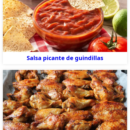
Salsa picante de guindillas