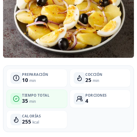
PREPARACIÓN
COCCIÓN
10
25
min
min
TIEMPO TOTAL
PORCIONES
35
4
min
CALORÍAS
255
kcal