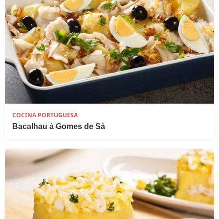
COCINA PORTUGUESA
Bacalhau à Gomes de Sá