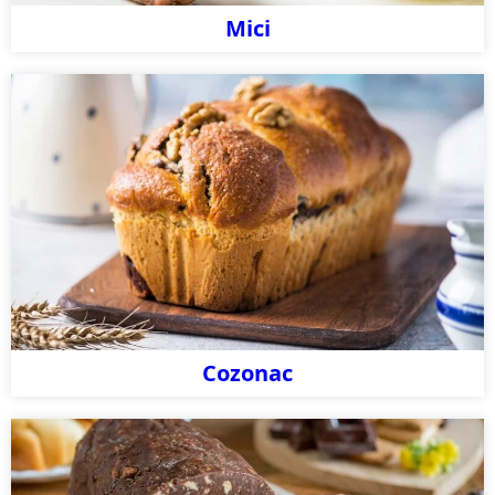
Mici
Cozonac