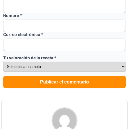
Nombre
*
Correo electrónico
*
Tu valoración de la receta
*