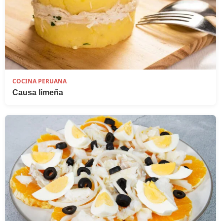
COCINA PERUANA
Causa limeña