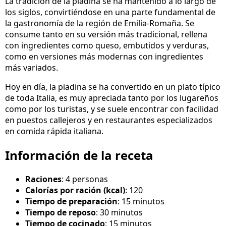
La tradición de la piadina se ha mantenido a lo largo de
los siglos, convirtiéndose en una parte fundamental de
la gastronomía de la región de Emilia-Romaña. Se
consume tanto en su versión más tradicional, rellena
con ingredientes como queso, embutidos y verduras,
como en versiones más modernas con ingredientes
más variados.
Hoy en día, la piadina se ha convertido en un plato típico
de toda Italia, es muy apreciada tanto por los lugareños
como por los turistas, y se suele encontrar con facilidad
en puestos callejeros y en restaurantes especializados
en comida rápida italiana.
Información de la receta
Raciones
: 4 personas
Calorías por ración (kcal)
: 120
Tiempo de preparación
: 15 minutos
Tiempo de reposo
: 30 minutos
Tiempo de cocinado
: 15 minutos