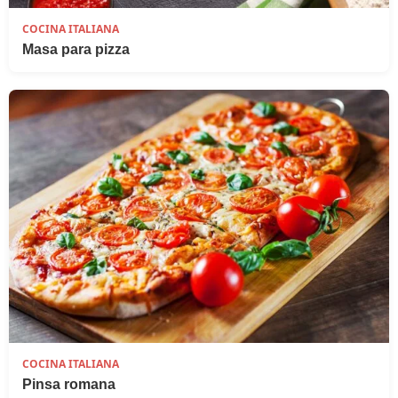
COCINA ITALIANA
Masa para pizza
COCINA ITALIANA
Pinsa romana