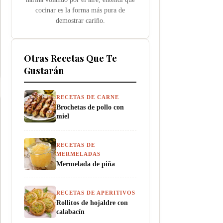
cocinar es la forma más pura de
demostrar cariño.
Otras Recetas Que Te
Gustarán
RECETAS DE CARNE
Brochetas de pollo con
miel
RECETAS DE
MERMELADAS
Mermelada de piña
RECETAS DE APERITIVOS
Rollitos de hojaldre con
calabacín