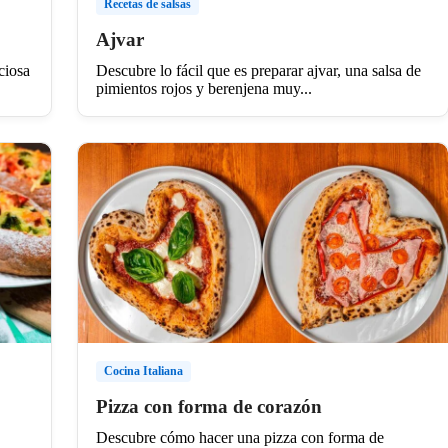
Recetas de salsas
Ajvar
ciosa
Descubre lo fácil que es preparar ajvar, una salsa de
pimientos rojos y berenjena muy...
Cocina Italiana
Pizza con forma de corazón
Descubre cómo hacer una pizza con forma de