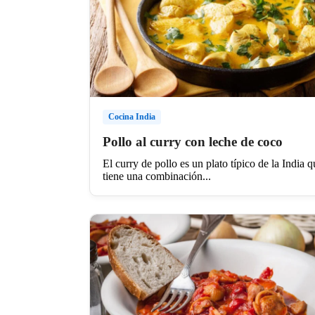
Cocina India
Pollo al curry con leche de coco
El curry de pollo es un plato típico de la India q
tiene una combinación...