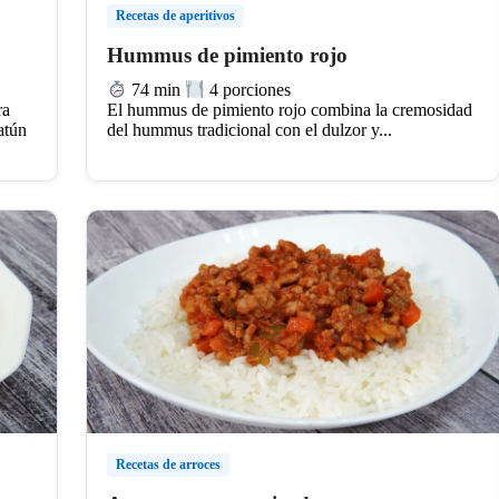
Recetas de aperitivos
Hummus de pimiento rojo
74 min
4 porciones
ra
El hummus de pimiento rojo combina la cremosidad
atún
del hummus tradicional con el dulzor y...
Recetas de arroces