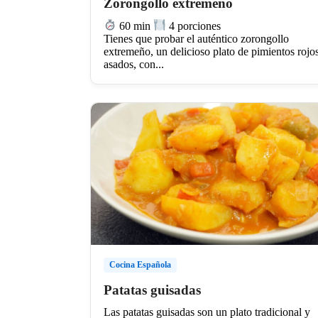
Zorongollo extremeño
60 min
4 porciones
Tienes que probar el auténtico zorongollo
extremeño, un delicioso plato de pimientos rojo
asados, con...
Cocina Española
Patatas guisadas
Las patatas guisadas son un plato tradicional y