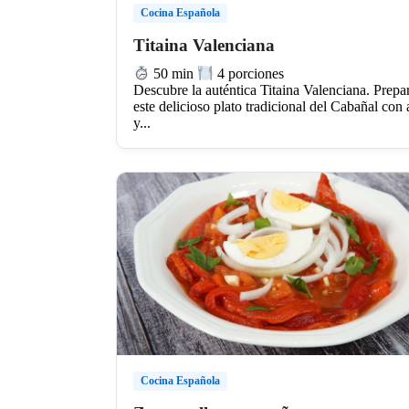
Cocina Española
Titaina Valenciana
50 min
4 porciones
Descubre la auténtica Titaina Valenciana. Prepa
este delicioso plato tradicional del Cabañal con 
y...
Cocina Española