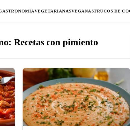
GASTRONOMÍA
VEGETARIANAS
VEGANAS
TRUCOS DE CO
mo: Recetas con pimiento