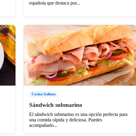
española que destaca por...
Cocina Italiana
Sándwich submarino
El sándwich submarino es una opción perfecta para
una comida rápida y deliciosa. Puedes
acompañarlo...