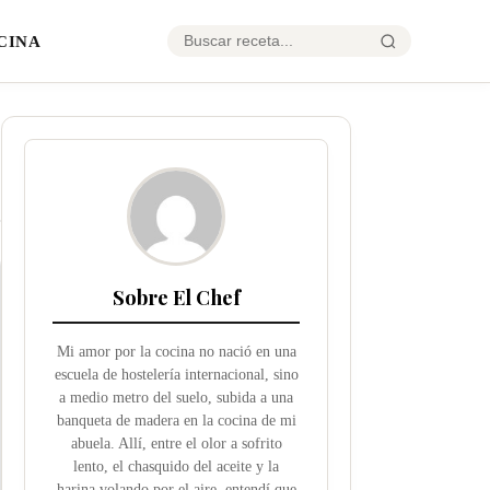
CINA
Sobre El Chef
Mi amor por la cocina no nació en una
escuela de hostelería internacional, sino
a medio metro del suelo, subida a una
banqueta de madera en la cocina de mi
abuela. Allí, entre el olor a sofrito
lento, el chasquido del aceite y la
harina volando por el aire, entendí que