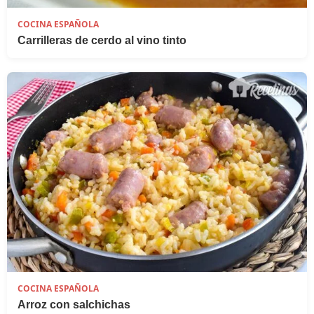
COCINA ESPAÑOLA
Carrilleras de cerdo al vino tinto
COCINA ESPAÑOLA
Arroz con salchichas