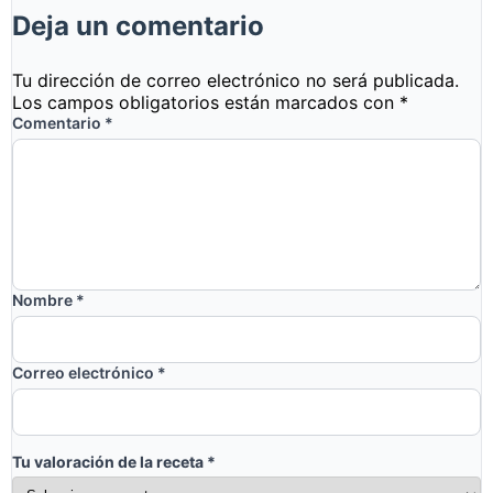
Deja un comentario
Tu dirección de correo electrónico no será publicada.
Los campos obligatorios están marcados con
*
Comentario
*
Nombre
*
Correo electrónico
*
Tu valoración de la receta
*