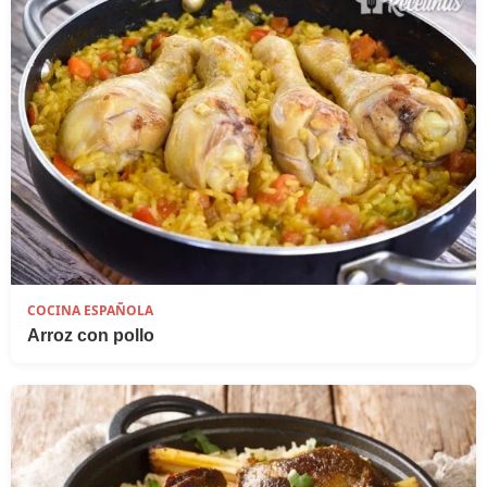
COCINA ESPAÑOLA
Arroz con pollo