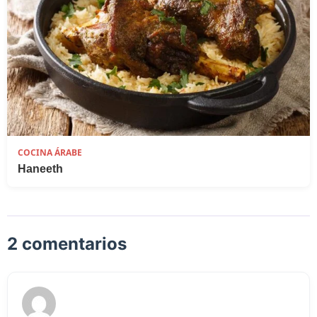
COCINA ÁRABE
Haneeth
2 comentarios