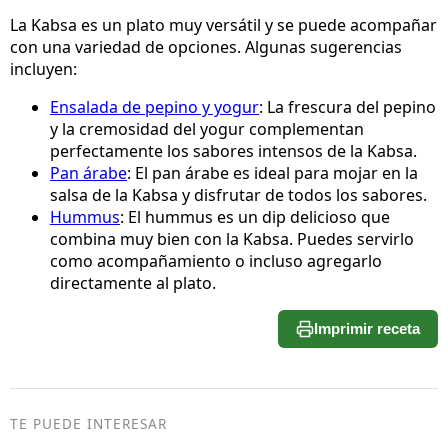
La Kabsa es un plato muy versátil y se puede acompañar
con una variedad de opciones. Algunas sugerencias
incluyen:
Ensalada de pepino y yogur
: La frescura del pepino
y la cremosidad del yogur complementan
perfectamente los sabores intensos de la Kabsa.
Pan árabe
: El pan árabe es ideal para mojar en la
salsa de la Kabsa y disfrutar de todos los sabores.
Hummus
: El hummus es un dip delicioso que
combina muy bien con la Kabsa. Puedes servirlo
como acompañamiento o incluso agregarlo
directamente al plato.
Imprimir receta
TE PUEDE INTERESAR