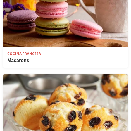
COCINA FRANCESA
Macarons