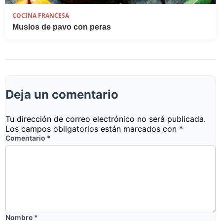
COCINA FRANCESA
Muslos de pavo con peras
Deja un comentario
Tu dirección de correo electrónico no será publicada.
Los campos obligatorios están marcados con
*
Comentario
*
Nombre
*