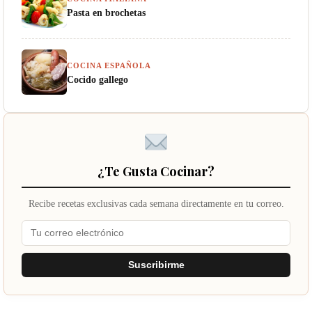
Pasta en brochetas
COCINA ESPAÑOLA
Cocido gallego
¿Te Gusta Cocinar?
Recibe recetas exclusivas cada semana directamente en tu correo.
Suscribirme