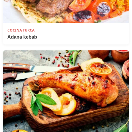
COCINA TURCA
Adana kebab