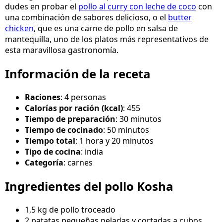
dudes en probar el
pollo al curry con leche de coco
con
una combinación de sabores delicioso, o el
butter
chicken
, que es una carne de pollo en salsa de
mantequilla, uno de los platos más representativos de
esta maravillosa gastronomía.
Información de la receta
Raciones
: 4 personas
Calorías por ración (kcal)
: 455
Tiempo de preparación
: 30 minutos
Tiempo de cocinado
: 50 minutos
Tiempo total
: 1 hora y 20 minutos
Tipo de cocina
: india
Categoría
: carnes
Ingredientes del pollo Kosha
1,5 kg de pollo troceado
2 patatas pequeñas peladas y cortadas a cubos