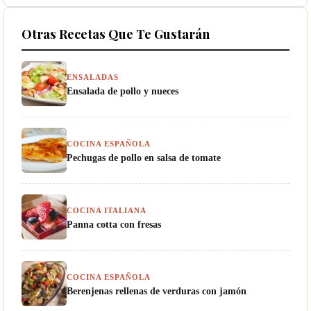
Otras Recetas Que Te Gustarán
ENSALADAS
Ensalada de pollo y nueces
COCINA ESPAÑOLA
Pechugas de pollo en salsa de tomate
COCINA ITALIANA
Panna cotta con fresas
COCINA ESPAÑOLA
Berenjenas rellenas de verduras con jamón