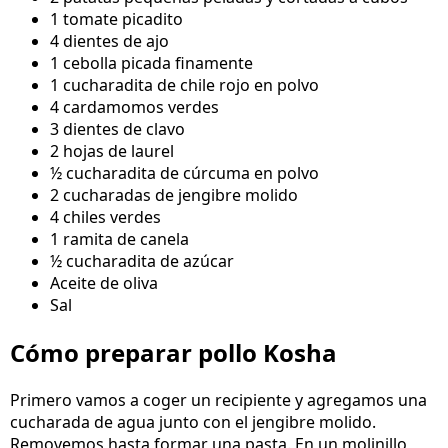
1 tomate picadito
4 dientes de ajo
1 cebolla picada finamente
1 cucharadita de chile rojo en polvo
4 cardamomos verdes
3 dientes de clavo
2 hojas de laurel
½ cucharadita de cúrcuma en polvo
2 cucharadas de jengibre molido
4 chiles verdes
1 ramita de canela
½ cucharadita de azúcar
Aceite de oliva
Sal
Cómo preparar pollo Kosha
Primero vamos a coger un recipiente y agregamos una
cucharada de agua junto con el jengibre molido.
Removemos hasta formar una pasta. En un molinillo