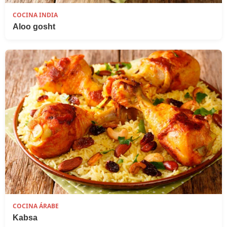
COCINA INDIA
Aloo gosht
COCINA ÁRABE
Kabsa