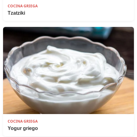
COCINA GRIEGA
Tzatziki
COCINA GRIEGA
Yogur griego