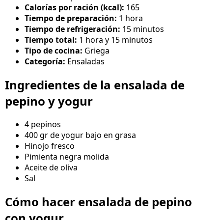
Calorías por ración (kcal):
165
Tiempo de preparación:
1 hora
Tiempo de refrigeración:
15 minutos
Tiempo total:
1 hora y 15 minutos
Tipo de cocina:
Griega
Categoría:
Ensaladas
Ingredientes de la ensalada de
pepino y yogur
4 pepinos
400 gr de yogur bajo en grasa
Hinojo fresco
Pimienta negra molida
Aceite de oliva
Sal
Cómo hacer ensalada de pepino
con yogur