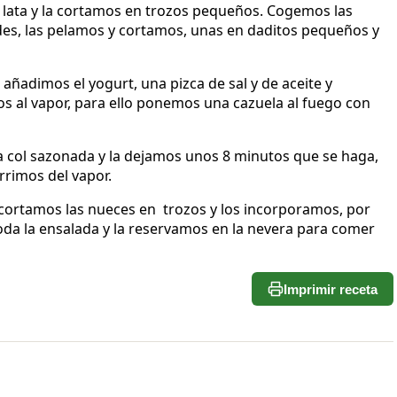
 lata y la cortamos en trozos pequeños. Cogemos las
des, las pelamos y cortamos, unas en daditos pequeños y
añadimos el yogurt, una pizca de sal y de aceite y
s al vapor, para ello ponemos una cazuela al fuego con
a col sazonada y la dejamos unos 8 minutos que se haga,
rrimos del vapor.
 cortamos las nueces en trozos y los incorporamos, por
oda la ensalada y la reservamos en la nevera para comer
Imprimir receta