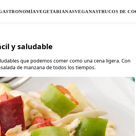
GASTRONOMÍA
VEGETARIANAS
VEGANAS
TRUCOS DE CO
cil y saludable
aludables que podemos comer como una cena ligera. Con
ensalada de manzana de todos los tiempos.