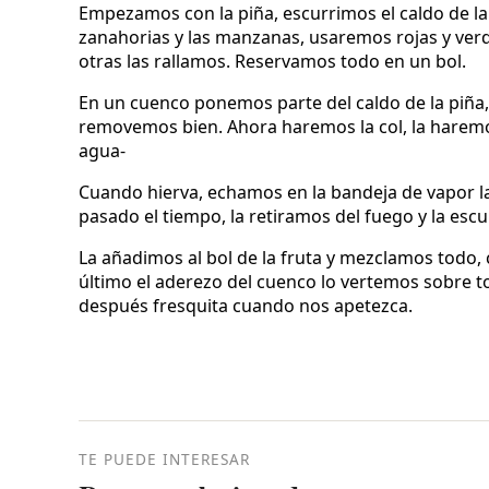
Empezamos con la piña, escurrimos el caldo de la
zanahorias y las manzanas, usaremos rojas y ver
otras las rallamos. Reservamos todo en un bol.
En un cuenco ponemos parte del caldo de la piña, 
removemos bien. Ahora haremos la col, la haremo
agua-
Cuando hierva, echamos en la bandeja de vapor l
pasado el tiempo, la retiramos del fuego y la escu
La añadimos al bol de la fruta y mezclamos todo,
último el aderezo del cuenco lo vertemos sobre t
después fresquita cuando nos apetezca.
TE PUEDE INTERESAR