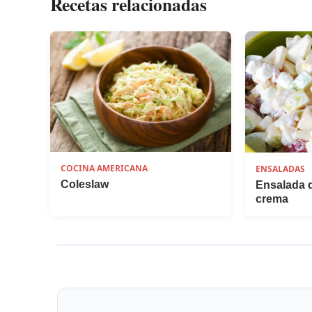
Recetas relacionadas
COCINA AMERICANA
ENSALADAS
Coleslaw
Ensalada 
crema