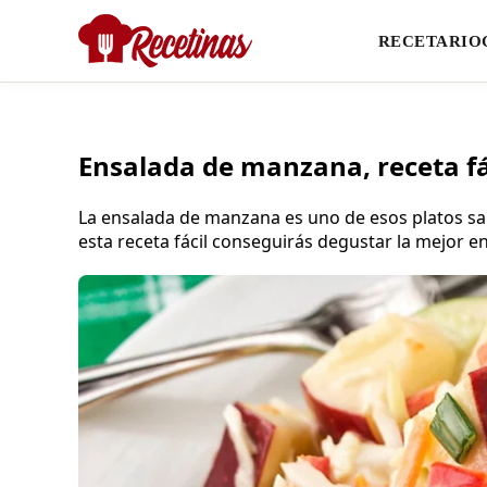
RECETARIO
Ensalada de manzana, receta fá
La ensalada de manzana es uno de esos platos s
esta receta fácil conseguirás degustar la mejor 