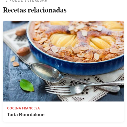
TE PUEDE INTERESAR
Recetas relacionadas
COCINA FRANCESA
Tarta Bourdaloue