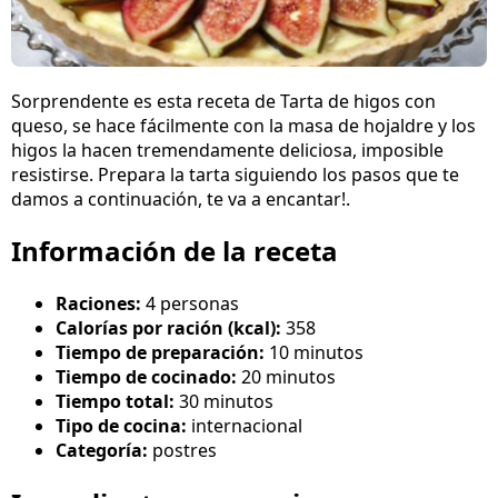
Sorprendente es esta receta de Tarta de higos con
queso, se hace fácilmente con la masa de hojaldre y los
higos la hacen tremendamente deliciosa, imposible
resistirse. Prepara la tarta siguiendo los pasos que te
damos a continuación, te va a encantar!.
Información de la receta
Raciones:
4 personas
Calorías por ración (kcal):
358
Tiempo de preparación:
10 minutos
Tiempo de cocinado:
20 minutos
Tiempo total:
30 minutos
Tipo de cocina:
internacional
Categoría:
postres