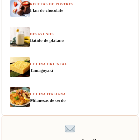
RECETAS DE POSTRES
Flan de chocolate
DESAYUNOS
Batido de plátano
COCINA ORIENTAL
Tamagoyaki
COCINA ITALIANA
Milanesas de cerdo