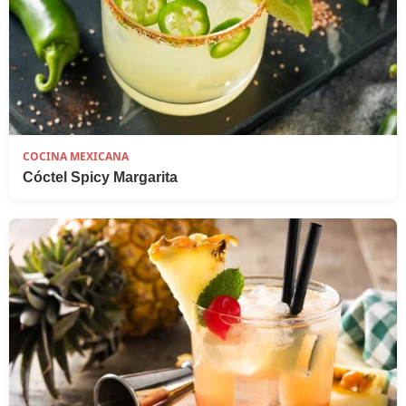
COCINA MEXICANA
Cóctel Spicy Margarita