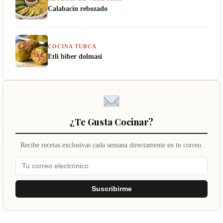
Calabacín rebozado
COCINA TURCA
Etli biber dolmasi
¿Te Gusta Cocinar?
Recibe recetas exclusivas cada semana directamente en tu correo.
Suscribirme