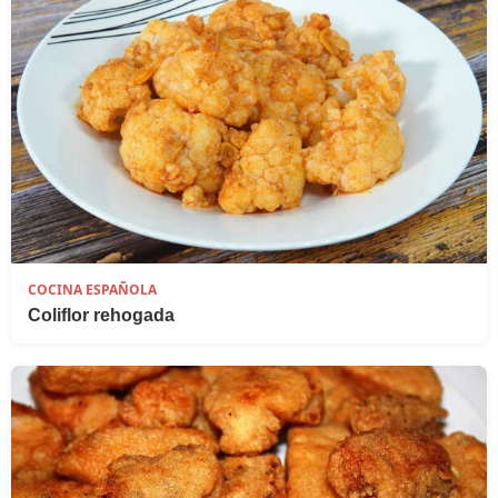
COCINA ESPAÑOLA
Coliflor rehogada