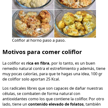
Coliflor al horno paso a paso.
Motivos para comer coliflor
La coliflor es
rica en fibra
, por lo tanto, es un buen
remedio natural contra el estreñimiento y además, tiene
muy pocas calorías, para que te hagas una idea, 100 gr
de coliflor solo aportan 25 Kcal.
Los radicales libres que son capaces de dañar nuestras
células, se combaten de forma natural con
antioxidantes como los que contiene la coliflor. Por otro
lado, tiene un
contenido elevado de folatos
, también