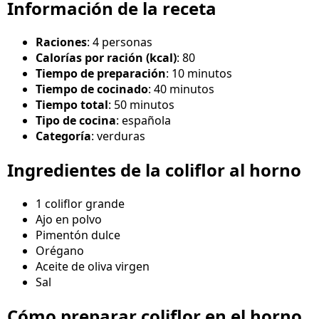
Información de la receta
Raciones
: 4 personas
Calorías por ración (kcal)
: 80
Tiempo de preparación
: 10 minutos
Tiempo de cocinado
: 40 minutos
Tiempo total
: 50 minutos
Tipo de cocina
: española
Categoría
: verduras
Ingredientes de la coliflor al horno
1 coliflor grande
Ajo en polvo
Pimentón dulce
Orégano
Aceite de oliva virgen
Sal
Cómo preparar coliflor en el horno