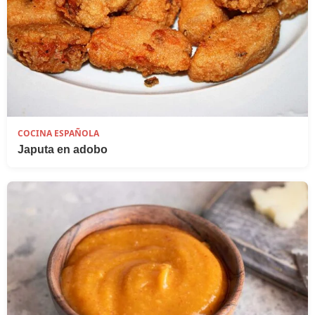
COCINA ESPAÑOLA
Japuta en adobo