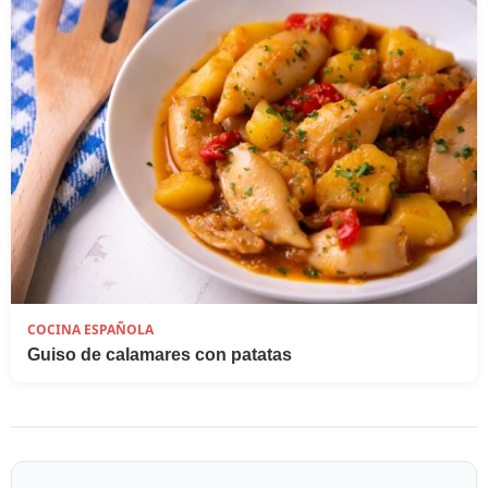
COCINA ESPAÑOLA
Guiso de calamares con patatas