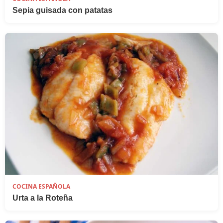
Sepia guisada con patatas
COCINA ESPAÑOLA
Urta a la Roteña