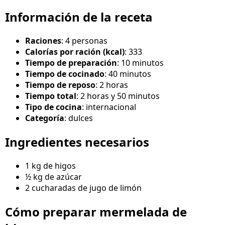
Información de la receta
Raciones
: 4 personas
Calorías por ración (kcal)
: 333
Tiempo de preparación
: 10 minutos
Tiempo de cocinado
: 40 minutos
Tiempo de reposo
: 2 horas
Tiempo total
: 2 horas y 50 minutos
Tipo de cocina
: internacional
Categoría
: dulces
Ingredientes necesarios
1 kg de higos
½ kg de azúcar
2 cucharadas de jugo de limón
Cómo preparar mermelada de