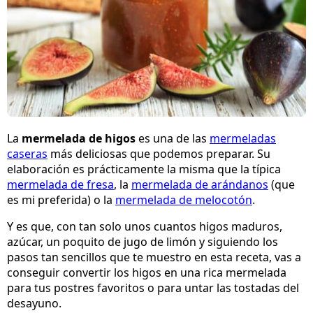
La
mermelada de higos
es una de las
mermeladas
caseras
más deliciosas que podemos preparar. Su
elaboración es prácticamente la misma que la típica
mermelada de fresa
, la
mermelada de arándanos
(que
es mi preferida) o la
mermelada de melocotón
.
Y es que, con tan solo unos cuantos higos maduros,
azúcar, un poquito de jugo de limón y siguiendo los
pasos tan sencillos que te muestro en esta receta, vas a
conseguir convertir los higos en una rica mermelada
para tus postres favoritos o para untar las tostadas del
desayuno.