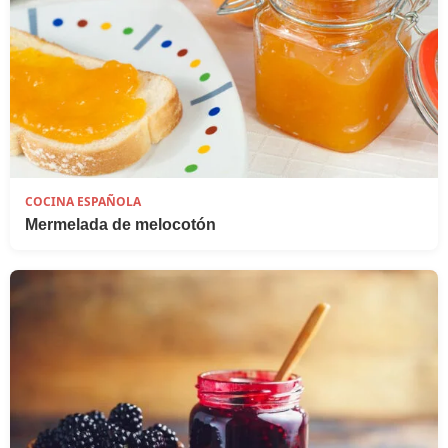
COCINA ESPAÑOLA
Mermelada de melocotón