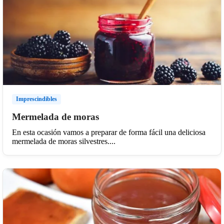
Imprescindibles
Mermelada de moras
En esta ocasión vamos a preparar de forma fácil una deliciosa
mermelada de moras silvestres....