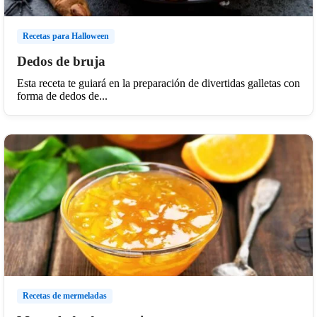
Recetas para Halloween
Dedos de bruja
Esta receta te guiará en la preparación de divertidas galletas con
forma de dedos de...
Recetas de mermeladas