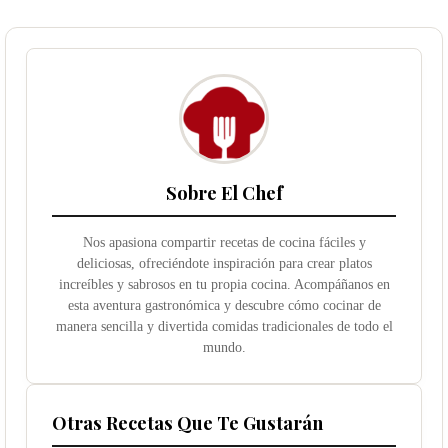
Sobre El Chef
Nos apasiona compartir recetas de cocina fáciles y
deliciosas, ofreciéndote inspiración para crear platos
increíbles y sabrosos en tu propia cocina. Acompáñanos en
esta aventura gastronómica y descubre cómo cocinar de
manera sencilla y divertida comidas tradicionales de todo el
mundo.
Otras Recetas Que Te Gustarán