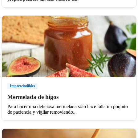
Imprescindibles
Mermelada de higos
Para hacer una deliciosa mermelada solo hace falta un poquito
de paciencia y vigilar removiendo...