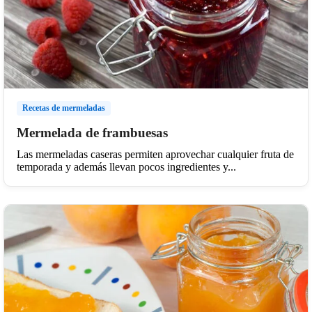
Recetas de mermeladas
Mermelada de frambuesas
Las mermeladas caseras permiten aprovechar cualquier fruta de
temporada y además llevan pocos ingredientes y...