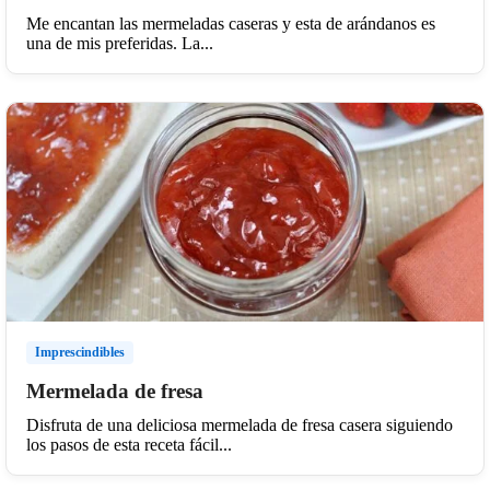
Me encantan las mermeladas caseras y esta de arándanos es
una de mis preferidas. La...
Imprescindibles
Mermelada de fresa
Disfruta de una deliciosa mermelada de fresa casera siguiendo
los pasos de esta receta fácil...