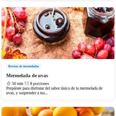
Recetas de mermeladas
Mermelada de uvas
50 min
8 porciones
Prepárate para disfrutar del sabor único de la mermelada de
uvas, y sorprender a tus...