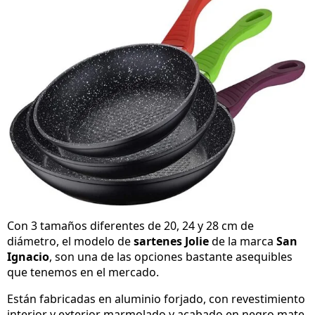
Con 3 tamaños diferentes de 20, 24 y 28 cm de
diámetro, el modelo de
sartenes Jolie
de la marca
San
Ignacio
, son una de las opciones bastante asequibles
que tenemos en el mercado.
Están fabricadas en aluminio forjado, con revestimiento
interior y exterior marmolado y acabado en negro mate.