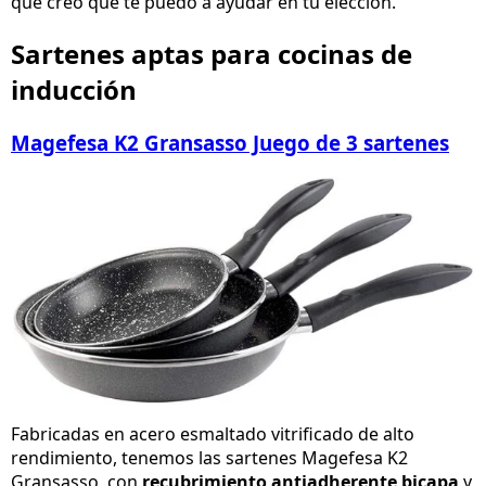
que creo que te puedo a ayudar en tu elección.
Sartenes aptas para cocinas de
inducción
Magefesa K2 Gransasso Juego de 3 sartenes
Fabricadas en acero esmaltado vitrificado de alto
rendimiento, tenemos las sartenes Magefesa K2
Gransasso, con
recubrimiento antiadherente bicapa
y