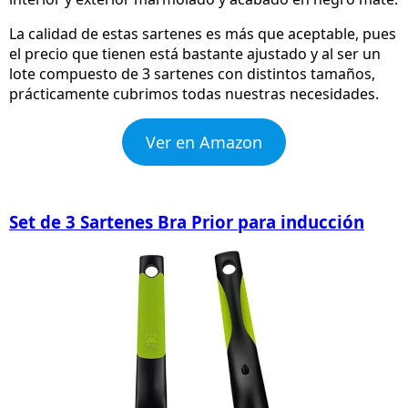
La calidad de estas sartenes es más que aceptable, pues
el precio que tienen está bastante ajustado y al ser un
lote compuesto de 3 sartenes con distintos tamaños,
prácticamente cubrimos todas nuestras necesidades.
Ver en Amazon
Set de 3 Sartenes Bra Prior para inducción