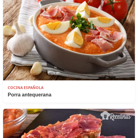
COCINA ESPAÑOLA
Porra antequerana