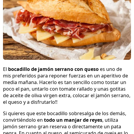
El
bocadillo de jamón serrano con queso
es uno de
mis preferidos para reponer fuerzas en un aperitivo de
media mañana. Hacerlo es tan sencillo como tostar un
poco el pan, untarlo con tomate rallado y unas gotitas
de aceite de oliva virgen extra, colocar el jamón serrano,
el queso y a disfrutarlo!!
Si quieres que este bocadillo sobresalga de los demás,
convirtiéndolo en
todo un manjar de reyes
, utiliza
jamón serrano gran reserva o directamente un pata
negra. En cuanto al queso, el semicurado de oveja es lo