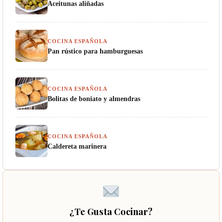
Aceitunas aliñadas
COCINA ESPAÑOLA
Pan rústico para hamburguesas
COCINA ESPAÑOLA
Bolitas de boniato y almendras
COCINA ESPAÑOLA
Caldereta marinera
¿Te Gusta Cocinar?