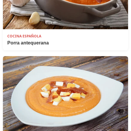
COCINA ESPAÑOLA
Porra antequerana