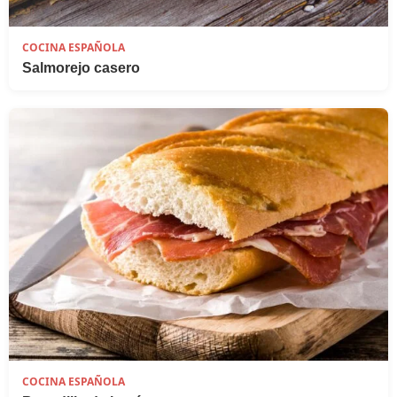
COCINA ESPAÑOLA
Salmorejo casero
COCINA ESPAÑOLA