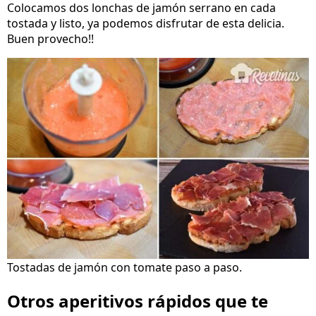
Colocamos dos lonchas de jamón serrano en cada
tostada y listo, ya podemos disfrutar de esta delicia.
Buen provecho!!
Tostadas de jamón con tomate paso a paso.
Otros aperitivos rápidos que te