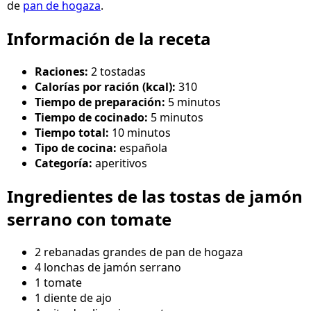
de
pan de hogaza
.
Información de la receta
Raciones:
2 tostadas
Calorías por ración (kcal):
310
Tiempo de preparación:
5 minutos
Tiempo de cocinado:
5 minutos
Tiempo total:
10 minutos
Tipo de cocina:
española
Categoría:
aperitivos
Ingredientes de las tostas de jamón
serrano con tomate
2 rebanadas grandes de pan de hogaza
4 lonchas de jamón serrano
1 tomate
1 diente de ajo