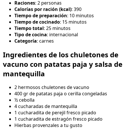
Raciones
: 2 personas
Calorías por ración (kcal)
: 390
Tiempo de preparación
: 10 minutos
Tiempo de cocinado
: 15 minutos
Tiempo total
: 25 minutos
Tipo de cocina
: internacional
Categoría
: carnes
Ingredientes de los chuletones de
vacuno con patatas paja y salsa de
mantequilla
2 hermosos chuletones de vacuno
400 gr de patatas paja o cerilla congeladas
½ cebolla
4 cucharadas de mantequilla
1 cucharadita de perejil fresco picado
1 cucharadita de estragón fresco picado
Hierbas provenzales a tu gusto