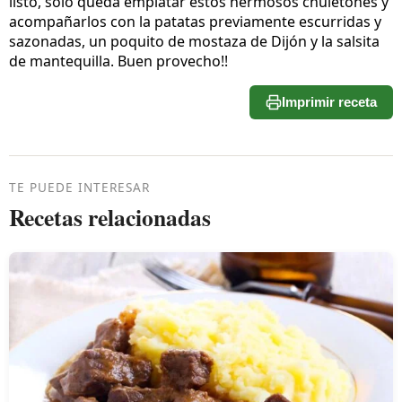
listo, solo queda emplatar estos hermosos chuletones y
acompañarlos con la patatas previamente escurridas y
sazonadas, un poquito de mostaza de Dijón y la salsita
de mantequilla. Buen provecho!!
Imprimir receta
TE PUEDE INTERESAR
Recetas relacionadas