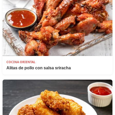
COCINA ORIENTAL
Alitas de pollo con salsa sriracha