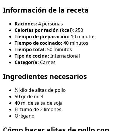
Información de la receta
Raciones:
4 personas
Calorías por ración (kcal):
250
Tiempo de preparación:
10 minutos
Tiempo de cocinado:
40 minutos
Tiempo total:
50 minutos
Tipo de cocina:
Internacional
Categoría:
Carnes
Ingredientes necesarios
½ kilo de alitas de pollo
50 gr de miel
40 ml de salsa de soja
El zumo de 2 limones
Orégano
Cómo hacer alitas de pollo con