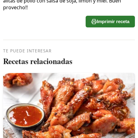
alitas de pollo con salsa de soja, limón y miel. Buen
provecho!!
Imprimir receta
TE PUEDE INTERESAR
Recetas relacionadas