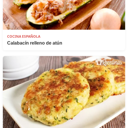
COCINA ESPAÑOLA
Calabacín relleno de atún