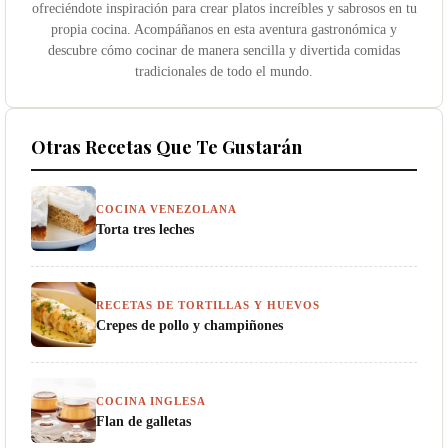
ofreciéndote inspiración para crear platos increíbles y sabrosos en tu
propia cocina. Acompáñanos en esta aventura gastronómica y
descubre cómo cocinar de manera sencilla y divertida comidas
tradicionales de todo el mundo.
Otras Recetas Que Te Gustarán
COCINA VENEZOLANA
Torta tres leches
RECETAS DE TORTILLAS Y HUEVOS
Crepes de pollo y champiñones
COCINA INGLESA
Flan de galletas