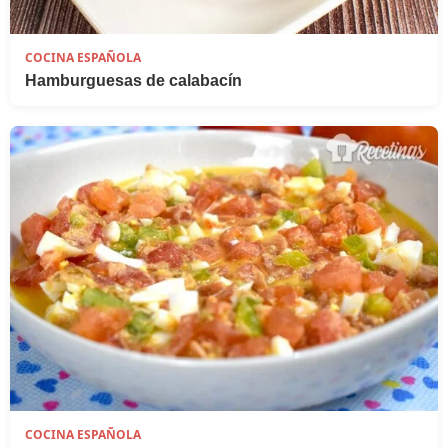
COCINA ESPAÑOLA
Hamburguesas de calabacín
COCINA ESPAÑOLA