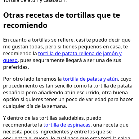
Otras recetas de tortillas que te
recomiendo
En cuanto a tortillas se refiere, casi te puedo decir que
me gustan todas, pero si tienes pequeños en casa, te
recomiendo la
tortilla de patata rellena de jamón y
queso
, pues seguramente llegará a ser una de sus
preferidas.
Por otro lado tenemos la
tortilla de patata y atún
, cuyo
procedimiento es tan sencillo como la tortilla de patata
española pero añadiendo atún escurrido, otra buena
opción si quieres tener un poco de variedad para hacer
cualquier día de la semana.
Y dentro de las tortillas saludables, puedo
recomendarte la
tortilla de espinacas
, una receta que
necesita pocos ingredientes y entre los que se
encuentra el queso, lo cual hace que esta tortilla salga