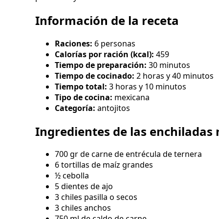
Información de la receta
Raciones:
6 personas
Calorías por ración (kcal):
459
Tiempo de preparación:
30 minutos
Tiempo de cocinado:
2 horas y 40 minutos
Tiempo total:
3 horas y 10 minutos
Tipo de cocina:
mexicana
Categoría:
antojitos
Ingredientes de las enchiladas
700 gr de carne de entrécula de ternera
6 tortillas de maíz grandes
½ cebolla
5 dientes de ajo
3 chiles pasilla o secos
3 chiles anchos
750 ml de caldo de carne