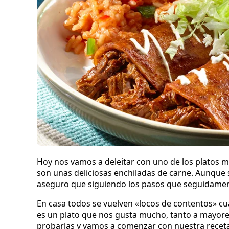
Hoy nos vamos a deleitar con uno de los platos m
son unas deliciosas enchiladas de carne. Aunque
aseguro que siguiendo los pasos que seguidament
En casa todos se vuelven «locos de contentos» cu
es un plato que nos gusta mucho, tanto a mayores
probarlas y vamos a comenzar con nuestra receta