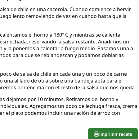
lsa de chile en una cacerola. Cuando comience a hervir
uego lento removiendo de vez en cuando hasta que la
calentamos el horno a 180º C y mientras se calienta,
 desmechada, reservando la salsa restante. Añadimos un
én y la ponemos a calentar a fuego medio. Pasamos una a
gundos para que se reblandezcan y podamos doblarlas
 poco de salsa de chile en cada una y un poco de carne
 una al lado de otra sobre una bandeja apta para el
garemos por encima con el resto de la salsa que nos queda.
las dejamos por 10 minutos. Retiramos del horno y
 individuales. Agregamos un poco de lechuga fresca, crema
r el plato podemos incluir una ración de arroz con
Imprimir receta