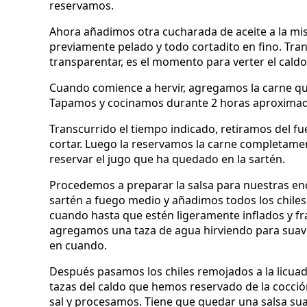
reservamos.
Ahora añadimos otra cucharada de aceite a la mis
previamente pelado y todo cortadito en fino. Tra
transparentar, es el momento para verter el caldo
Cuando comience a hervir, agregamos la carne q
Tapamos y cocinamos durante 2 horas aproximada
Transcurrido el tiempo indicado, retiramos del f
cortar. Luego la reservamos la carne completame
reservar el jugo que ha quedado en la sartén.
Procedemos a preparar la salsa para nuestras enc
sartén a fuego medio y añadimos todos los chile
cuando hasta que estén ligeramente inflados y fra
agregamos una taza de agua hirviendo para suavi
en cuando.
Después pasamos los chiles remojados a la licua
tazas del caldo que hemos reservado de la cocció
sal y procesamos. Tiene que quedar una salsa sua