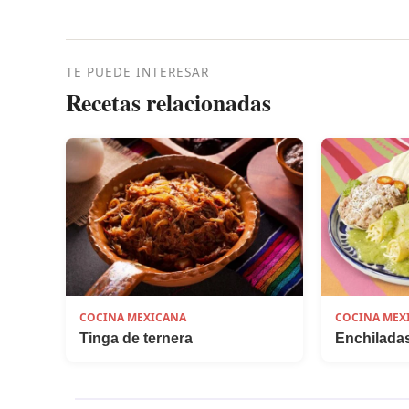
TE PUEDE INTERESAR
Recetas relacionadas
COCINA MEXICANA
COCINA MEX
Tinga de ternera
Enchilada