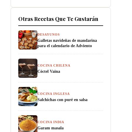
Otras Recetas Que Te Gustarán
DESAYUNOS
Galletas navideñas de mandarina
para el calendario de Adviento
COCINA CHILENA
Cóctel Vaina
COCINA INGLESA
Salchichas con puré en salsa
COCINA INDIA
Garam masala