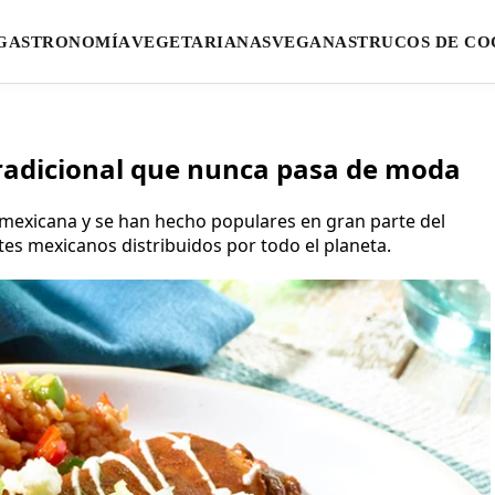
GASTRONOMÍA
VEGETARIANAS
VEGANAS
TRUCOS DE CO
tradicional que nunca pasa de moda
 mexicana y se han hecho populares en gran parte del
tes mexicanos distribuidos por todo el planeta.