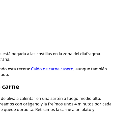
e está pegada a las costillas en la zona del diafragma.
traña.
ndo esta receta:
Caldo de carne casero
, aunque también
rado.
 carne
 oliva a calentar en una sartén a fuego medio-alto.
oreamos con orégano y la freímos unos 4 minutos por cada
que quede doradita. Retiramos la carne a un plato y