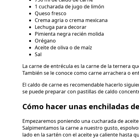
1 cucharada de jugo de limón
Queso fresco
Crema agria o crema mexicana
Lechuga para decorar
Pimienta negra recién molida
Orégano
Aceite de oliva o de maíz
Sal
La carne de entrécula es la carne de la ternera qu
También se le conoce como carne arrachera o en
El caldo de carne es recomendable hacerlo siguie
se puede preparar con pastillas de caldo concent
Cómo hacer unas enchiladas de
Empezaremos poniendo una cucharada de aceite de
Salpimentamos la carne a nuestro gusto, espolv
lado en la sartén con el aceite ya caliente hasta 