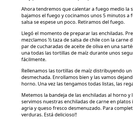
Ahora tendremos que calentar a fuego medio la sa
bajamos el fuego y cocinamos unos 5 minutos a f
salsa se espese un poco. Retiramos del fuego.
Llegó el momento de preparar las enchiladas. Pre
mezclamos ½ taza de salsa de chile con la carne
par de cucharadas de aceite de oliva en una sart
una todas las tortillas de maíz durante unos se
fácilmente.
Rellenamos las tortillas de maíz distribuyendo un
desmechada. Enrollamos bien y las vamos dejando
horno. Una vez las tengamos todas listas, las re
Metemos la bandeja de las enchiladas al horno y 
servimos nuestras enchiladas de carne en platos
agria y queso fresco desmenuzado. Para completa
verduras. Está delicioso!!