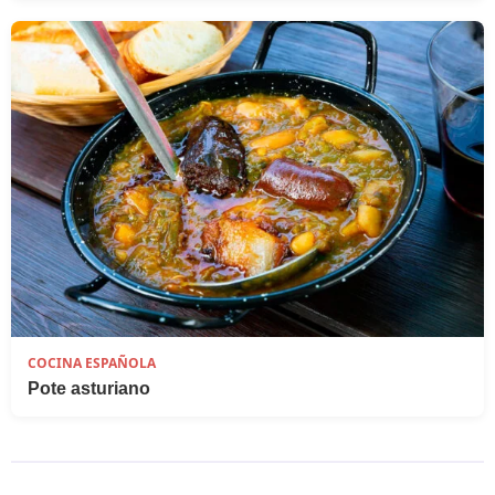
COCINA ESPAÑOLA
Pote asturiano