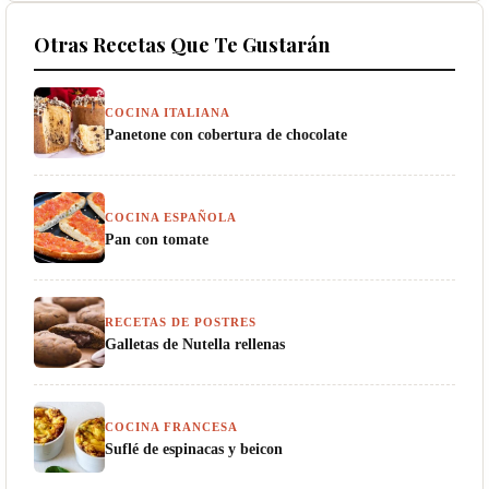
Otras Recetas Que Te Gustarán
COCINA ITALIANA
Panetone con cobertura de chocolate
COCINA ESPAÑOLA
Pan con tomate
RECETAS DE POSTRES
Galletas de Nutella rellenas
COCINA FRANCESA
Suflé de espinacas y beicon