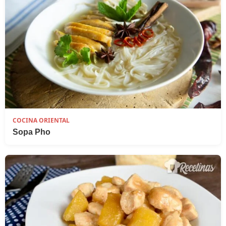
COCINA ORIENTAL
Sopa Pho