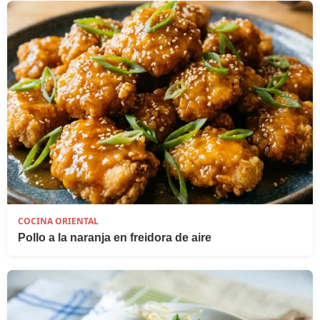
COCINA ORIENTAL
Pollo a la naranja en freidora de aire