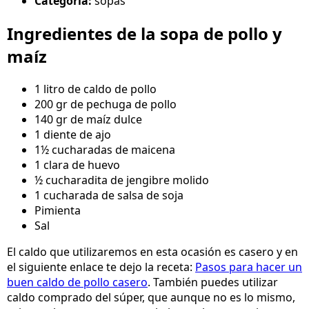
Categoría:
sopas
Ingredientes de la sopa de pollo y
maíz
1 litro de caldo de pollo
200 gr de pechuga de pollo
140 gr de maíz dulce
1 diente de ajo
1½ cucharadas de maicena
1 clara de huevo
½ cucharadita de jengibre molido
1 cucharada de salsa de soja
Pimienta
Sal
El caldo que utilizaremos en esta ocasión es casero y en
el siguiente enlace te dejo la receta:
Pasos para hacer un
buen caldo de pollo casero
. También puedes utilizar
caldo comprado del súper, que aunque no es lo mismo,