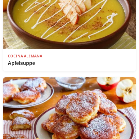
COCINA ALEMANA
Apfelsuppe