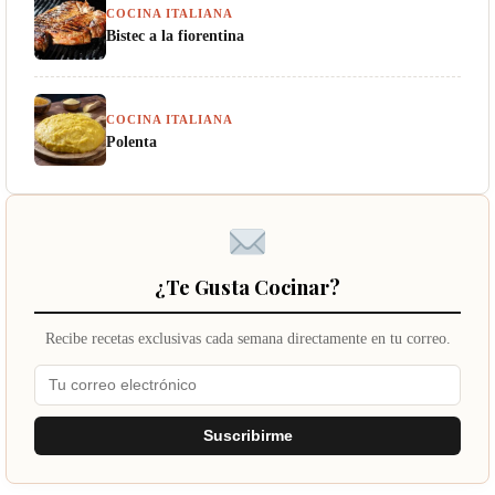
COCINA ITALIANA
Bistec a la fiorentina
COCINA ITALIANA
Polenta
¿Te Gusta Cocinar?
Recibe recetas exclusivas cada semana directamente en tu correo.
Suscribirme