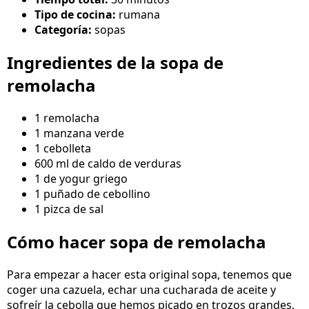
Tipo de cocina:
rumana
Categoría:
sopas
Ingredientes de la sopa de
remolacha
1 remolacha
1 manzana verde
1 cebolleta
600 ml de caldo de verduras
1 de yogur griego
1 puñado de cebollino
1 pizca de sal
Cómo hacer sopa de remolacha
Para empezar a hacer esta original sopa, tenemos que
coger una cazuela, echar una cucharada de aceite y
sofreír la cebolla que hemos picado en trozos grandes,