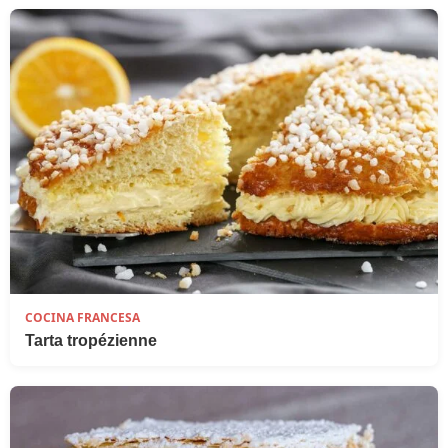
COCINA FRANCESA
Tarta tropézienne