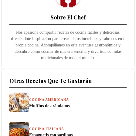
Sobre El Chef
Nos apasiona compartir recetas de cocina fáciles y deliciosas,
ofreciéndote inspiración para crear platos increíbles y sabrosos en tu
propia cocina. Acompáñanos en esta aventura gastronómica y
descubre cómo cocinar de manera sencilla y divertida comidas
tradicionales de todo el mundo.
Otras Recetas Que Te Gustarán
COCINA AMERICANA
Muffins de arándanos
COCINA ITALIANA
Espaguetis con sardinas