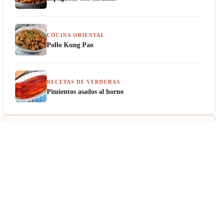
COCINA ORIENTAL
Pollo Kung Pao
RECETAS DE VERDURAS
Pimientos asados al horno
¿Te Gusta Cocinar?
Recibe recetas exclusivas cada semana directamente en tu correo.