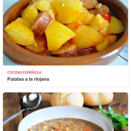
COCINA ESPAÑOLA
Patatas a la riojana