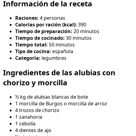
Información de la receta
Raciones:
4 personas
Calorías por ración (kcal):
390
Tiempo de preparación:
20 minutos
Tiempo de cocinado:
30 minutos
Tiempo total:
50 minutos
Tipo de cocina:
española
Categoría:
legumbres
Ingredientes de las alubias con
chorizo y morcilla
½ kg de alubias blancas de bote
1 morcilla de Burgos o morcilla de arroz
4 trozos de chorizo
1 zanahoria
1 cebolla
4 dientes de ajo