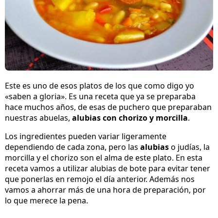
Este es uno de esos platos de los que como digo yo
«saben a gloria». Es una receta que ya se preparaba
hace muchos años, de esas de puchero que preparaban
nuestras abuelas,
alubias con chorizo y morcilla
.
Los ingredientes pueden variar ligeramente
dependiendo de cada zona, pero las
alubias
o judías, la
morcilla y el chorizo son el alma de este plato. En esta
receta vamos a utilizar alubias de bote para evitar tener
que ponerlas en remojo el día anterior. Además nos
vamos a ahorrar más de una hora de preparación, por
lo que merece la pena.