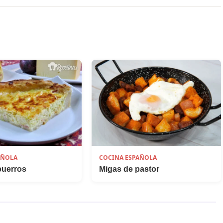
COCINA ESPAÑOLA
AÑOLA
Migas de pastor
puerros