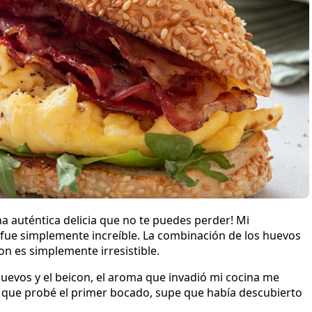
na auténtica delicia que no te puedes perder! Mi
a fue simplemente increíble. La combinación de los huevos
on es simplemente irresistible.
evos y el beicon, el aroma que invadió mi cocina me
ez que probé el primer bocado, supe que había descubierto