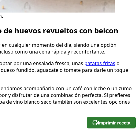
n.
 de huevos revueltos con beicon
ar en cualquier momento del día, siendo una opción
ncluso como una cena rápida y reconfortante.
 optar por una ensalada fresca, unas
patatas fritas
o
e queso fundido, aguacate o tomate para darle un toque
omendamos acompañarlo con un café con leche o un zumo
or y disfrutar de una combinación perfecta. Si prefieres
opa de vino blanco seco también son excelentes opciones
Imprimir receta