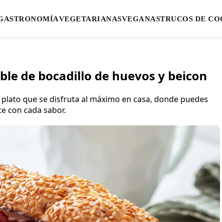
GASTRONOMÍA
VEGETARIANAS
VEGANAS
TRUCOS DE CO
ible de bocadillo de huevos y beicon
n plato que se disfruta al máximo en casa, donde puedes
te con cada sabor.