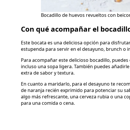
Bocadillo de huevos revueltos con beico
Con qué acompañar el bocadillo
Este bocata es una deliciosa opción para disfrut
estupenda para servir en el desayuno, brunch o i
Para acompañar este delicioso bocadillo, puedes
incluso una sopa ligera. También puedes añadirl
extra de sabor y textura.
En cuanto a maridarlo, para el desayuno te rec
de naranja recién exprimido para potenciar su sab
algo más refrescante, una cerveza rubia o una c
para una comida o cena.