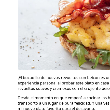
¡El bocadillo de huevos revueltos con beicon es u
experiencia personal al probar este plato en cas
revueltos suaves y cremosos con el crujiente beic
Desde el momento en que empecé a cocinar los hu
transportó a un lugar de pura felicidad. Y una v
mi nuevo plato favorito para el desayuno.