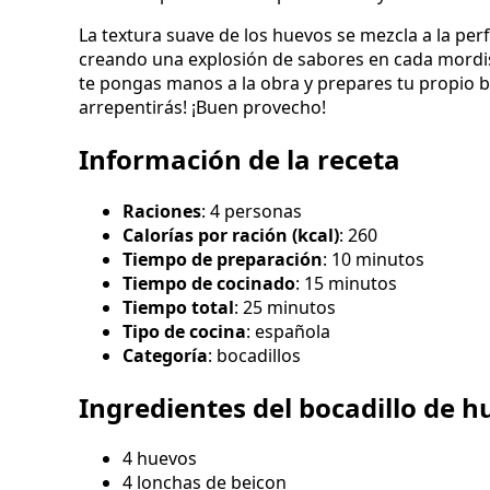
La textura suave de los huevos se mezcla a la per
creando una explosión de sabores en cada mordis
te pongas manos a la obra y prepares tu propio b
arrepentirás! ¡Buen provecho!
Información de la receta
Raciones
: 4 personas
Calorías por ración (kcal)
: 260
Tiempo de preparación
: 10 minutos
Tiempo de cocinado
: 15 minutos
Tiempo total
: 25 minutos
Tipo de cocina
: española
Categoría
: bocadillos
Ingredientes del bocadillo de h
4 huevos
4 lonchas de beicon