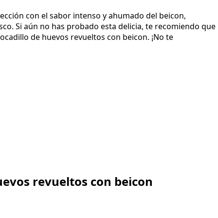
fección con el sabor intenso y ahumado del beicon,
co. Si aún no has probado esta delicia, te recomiendo que
ocadillo de huevos revueltos con beicon. ¡No te
uevos revueltos con beicon