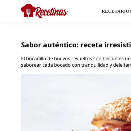
RECETARIO
Sabor auténtico: receta irresist
El bocadillo de huevos revueltos con beicon es u
saborear cada bocado con tranquilidad y deleitar