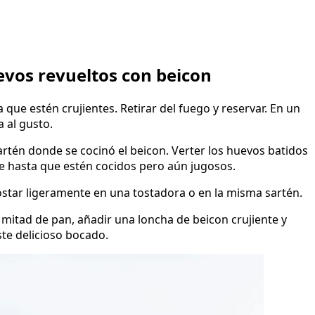
evos revueltos con beicon
 que estén crujientes. Retirar del fuego y reservar. En un
a al gusto.
artén donde se cocinó el beicon. Verter los huevos batidos
e hasta que estén cocidos pero aún jugosos.
 tostar ligeramente en una tostadora o en la misma sartén.
mitad de pan, añadir una loncha de beicon crujiente y
este delicioso bocado.