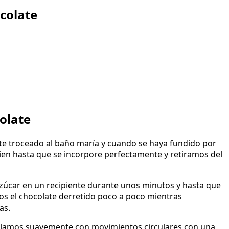
ocolate
olate
e troceado al baño maría y cuando se haya fundido por
en hasta que se incorpore perfectamente y retiramos del
azúcar en un recipiente durante unos minutos y hasta que
 el chocolate derretido poco a poco mientras
as.
clamos suavemente con movimientos circulares con una