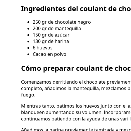
Ingredientes del coulant de ch
250 gr de chocolate negro
200 gr de mantequilla
150 gr de azúcar
130 gr de harina
6 huevos
Cacao en polvo
Cómo preparar coulant de choc
Comenzamos derritiendo el chocolate previament
completo, añadimos la mantequilla, mezclamos bi
fuego.
Mientras tanto, batimos los huevos junto con el 
blanqueen aumentando su volumen. Incorporamos
continuamos batiendo con la ayuda de unas varill
Añadimos la harina previamente tamizada y mez