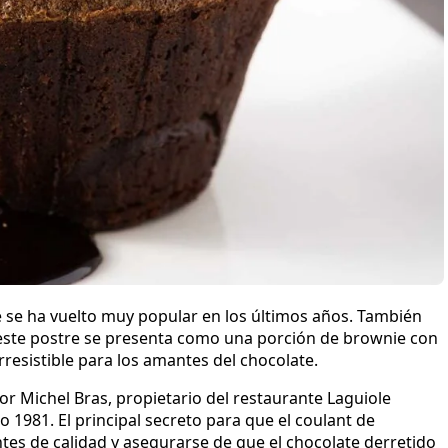
e se ha vuelto muy popular en los últimos años. También
 este postre se presenta como una porción de brownie con
irresistible para los amantes del chocolate.
or Michel Bras, propietario del restaurante Laguiole
o 1981. El principal secreto para que el coulant de
ntes de calidad y asegurarse de que el chocolate derretido