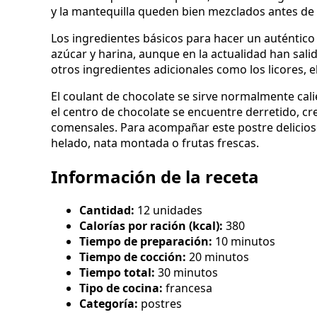
y la mantequilla queden bien mezclados antes de
Los ingredientes básicos para hacer un auténtico
azúcar y harina, aunque en la actualidad han sal
otros ingredientes adicionales como los licores, el
El coulant de chocolate se sirve normalmente cal
el centro de chocolate se encuentre derretido, cr
comensales. Para acompañar este postre delicioso 
helado, nata montada o frutas frescas.
Información de la receta
Cantidad:
12 unidades
Calorías por ración (kcal):
380
Tiempo de preparación:
10 minutos
Tiempo de cocción:
20 minutos
Tiempo total:
30 minutos
Tipo de cocina:
francesa
Categoría:
postres