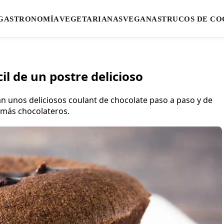
GASTRONOMÍA
VEGETARIANAS
VEGANAS
TRUCOS DE CO
il de un postre delicioso
n unos deliciosos coulant de chocolate paso a paso y de
s más chocolateros.