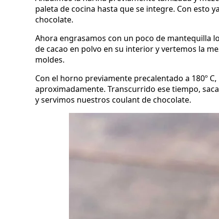
paleta de cocina hasta que se integre. Con esto y
chocolate.
Ahora engrasamos con un poco de mantequilla lo
de cacao en polvo en su interior y vertemos la me
moldes.
Con el horno previamente precalentado a 180º C
aproximadamente. Transcurrido ese tiempo, sa
y servimos nuestros coulant de chocolate.