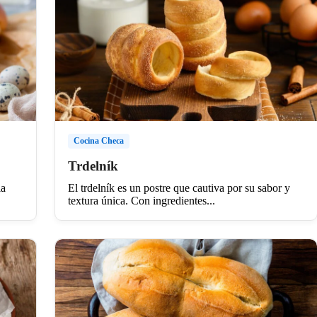
Cocina Checa
Trdelník
ia
El trdelník es un postre que cautiva por su sabor y
textura única. Con ingredientes...