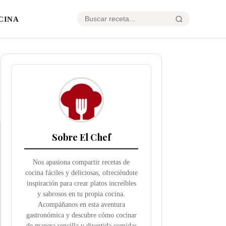
CINA
Sobre El Chef
Nos apasiona compartir recetas de
cocina fáciles y deliciosas, ofreciéndote
inspiración para crear platos increíbles
y sabrosos en tu propia cocina.
Acompáñanos en esta aventura
gastronómica y descubre cómo cocinar
de manera sencilla y divertida comidas