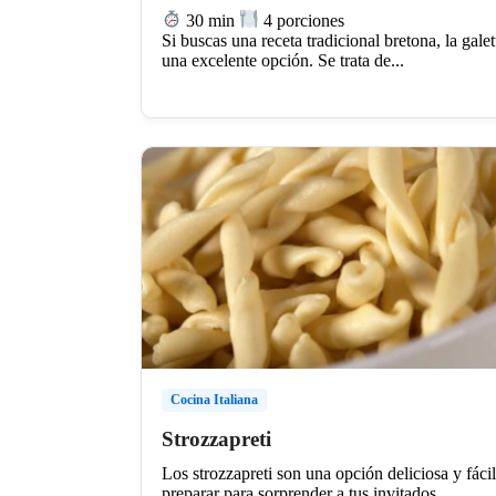
30 min
4 porciones
Si buscas una receta tradicional bretona, la galet
una excelente opción. Se trata de...
Cocina Italiana
Strozzapreti
Los strozzapreti son una opción deliciosa y fáci
preparar para sorprender a tus invitados...