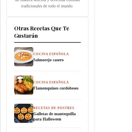
tradicionales de todo el mundo.
Otras Recetas Que Te
Gustarán
COCINA ESPAÑOLA
Salmorejo casero
COCINA ESPAÑOLA
Flamenquines cordobeses
RECETAS DE POSTRES
Galletas de mantequilla
para Halloween