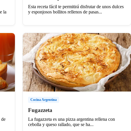
Esta receta fácil te permitirá disfrutar de unos dulces
e la
y esponjosos bollitos rellenos de pasas...
Cocina Argentina
Fugazzeta
l de
La fugazzeta es una pizza argentina rellena con
cebolla y queso rallado, que se ha...