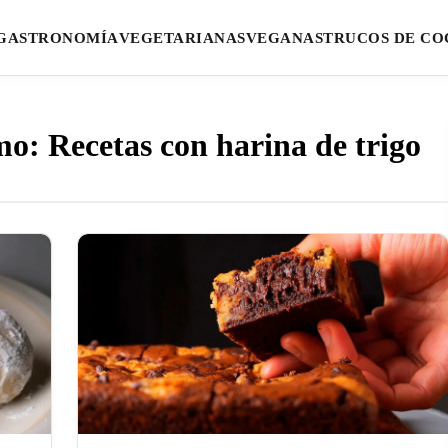
GASTRONOMÍA
VEGETARIANAS
VEGANAS
TRUCOS DE CO
mo: Recetas con harina de trigo