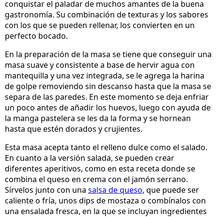
conquistar el paladar de muchos amantes de la buena
gastronomía. Su combinación de texturas y los sabores
con los que se pueden rellenar, los convierten en un
perfecto bocado.
En la preparación de la masa se tiene que conseguir una
masa suave y consistente a base de hervir agua con
mantequilla y una vez integrada, se le agrega la harina
de golpe removiendo sin descanso hasta que la masa se
separa de las paredes. En este momento se deja enfriar
un poco antes de añadir los huevos, luego con ayuda de
la manga pastelera se les da la forma y se hornean
hasta que estén dorados y crujientes.
Esta masa acepta tanto el relleno dulce como el salado.
En cuanto a la versión salada, se pueden crear
diferentes aperitivos, como en esta receta donde se
combina el queso en crema con el jamón serrano.
Sírvelos junto con una
salsa de queso
, que puede ser
caliente o fría, unos dips de mostaza o combínalos con
una ensalada fresca, en la que se incluyan ingredientes