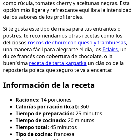
como rúcula, tomates cherry y aceitunas negras. Esta
opción más ligera y refrescante equilibra la intensidad
de los sabores de los profiteroles.
Si te gusta este tipo de masa para tus entrantes o
postres, te recomendamos otras recetas como los
deliciosos
roscos de choux con queso y frambuesas
,
una manera fácil para alegrarte el día, los
Eclairs
, un
dulce francés con cobertura de chocolate, o la
buenísima
receta de tarta karpatka
un clásico de la
repostería polaca que seguro te va a encantar.
Información de la receta
Raciones:
14 porciones
Calorías por ración (kcal):
360
Tiempo de preparación:
25 minutos
Tiempo de cocinado:
20 minutos
Tiempo total:
45 minutos
Tipo de cocina:
francesa