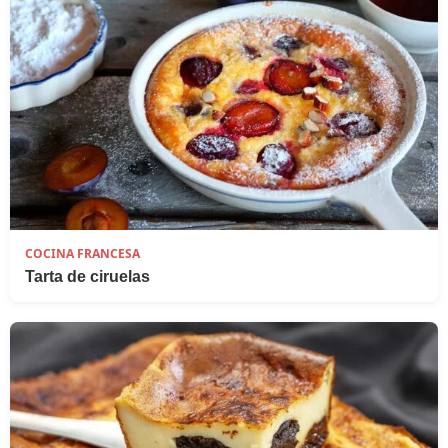
COCINA FRANCESA
Tarta de ciruelas