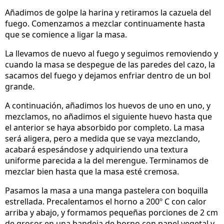
Añadimos de golpe la harina y retiramos la cazuela del
fuego. Comenzamos a mezclar continuamente hasta
que se comience a ligar la masa.
La llevamos de nuevo al fuego y seguimos removiendo y
cuando la masa se despegue de las paredes del cazo, la
sacamos del fuego y dejamos enfriar dentro de un bol
grande.
A continuación, añadimos los huevos de uno en uno, y
mezclamos, no añadimos el siguiente huevo hasta que
el anterior se haya absorbido por completo. La masa
será aligera, pero a medida que se vaya mezclando,
acabará espesándose y adquiriendo una textura
uniforme parecida a la del merengue. Terminamos de
mezclar bien hasta que la masa esté cremosa.
Pasamos la masa a una manga pastelera con boquilla
estrellada. Precalentamos el horno a 200º C con calor
arriba y abajo, y formamos pequeñas porciones de 2 cm
de grosor en una bandeja de horno con papel vegetal y