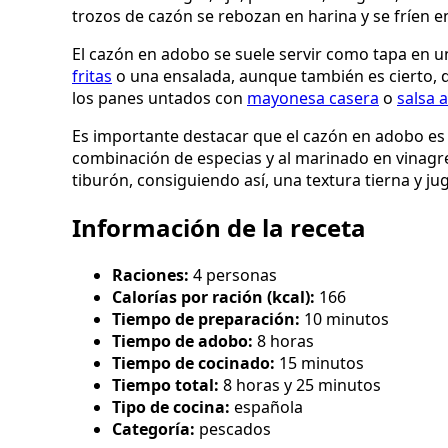
trozos de cazón se rebozan en harina y se fríen en
El cazón en adobo se suele servir como tapa en 
fritas
o una ensalada, aunque también es cierto, q
los panes untados con
mayonesa casera
o
salsa a
Es importante destacar que el cazón en adobo es
combinación de especias y al marinado en vinagre
tiburón, consiguiendo así, una textura tierna y ju
Información de la receta
Raciones:
4 personas
Calorías por ración (kcal):
166
Tiempo de preparación:
10 minutos
Tiempo de adobo:
8 horas
Tiempo de cocinado:
15 minutos
Tiempo total:
8 horas y 25 minutos
Tipo de cocina:
española
Categoría:
pescados