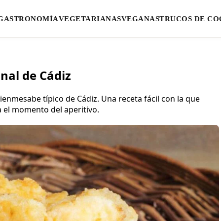
GASTRONOMÍA
VEGETARIANAS
VEGANAS
TRUCOS DE CO
nal de Cádiz
nmesabe típico de Cádiz. Una receta fácil con la que
 el momento del aperitivo.