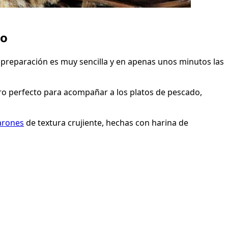
do
u preparación es muy sencilla y en apenas unos minutos las
ro perfecto para acompañar a los platos de pescado,
marones
de textura crujiente, hechas con harina de