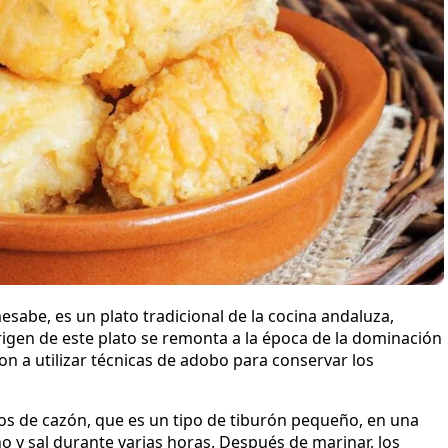
abe, es un plato tradicional de la cocina andaluza,
rigen de este plato se remonta a la época de la dominación
n a utilizar técnicas de adobo para conservar los
os de cazón, que es un tipo de tiburón pequeño, en una
o y sal durante varias horas. Después de marinar, los