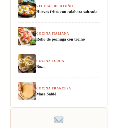
RECETAS DE OTOÑO
Huevos fritos con calabaza salteada
COCINA ITALIANA
Rollo de pechuga con tocino
COCINA TURCA
Boza
COCINA FRANCESA
Masa Sablé