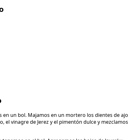
o
o
 en un bol. Majamos en un mortero los dientes de ajo
o, el vinagre de Jerez y el pimentón dulce y mezclamos