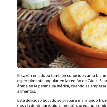
El cazón en adobo también conocido como bienmes
especialmente popular en la región de Cádiz. El o
árabe en la península ibérica, cuando se empezaro
alimentos.
Este delicioso bocado se prepara marinando troz
mezcla de vinagre, ajo, pimentón, orégano, comin