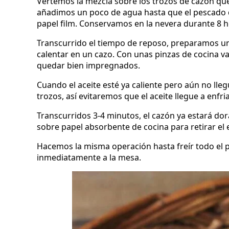
Vertemos la mezcla sobre los trozos de cazón que
añadimos un poco de agua hasta que el pescado 
papel film. Conservamos en la nevera durante 8 h
Transcurrido el tiempo de reposo, preparamos un
calentar en un cazo. Con unas pinzas de cocina v
quedar bien impregnados.
Cuando el aceite esté ya caliente pero aún no lle
trozos, así evitaremos que el aceite llegue a enfr
Transcurridos 3-4 minutos, el cazón ya estará d
sobre papel absorbente de cocina para retirar el 
Hacemos la misma operación hasta freír todo el p
inmediatamente a la mesa.