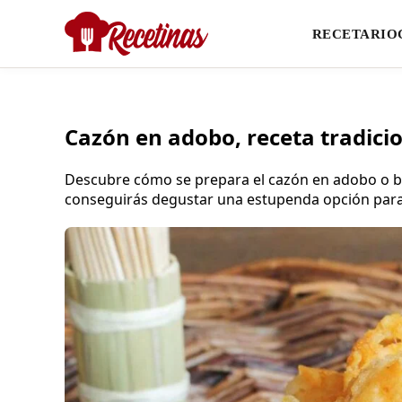
RECETARIO
Cazón en adobo, receta tradicio
Descubre cómo se prepara el cazón en adobo o bie
conseguirás degustar una estupenda opción para