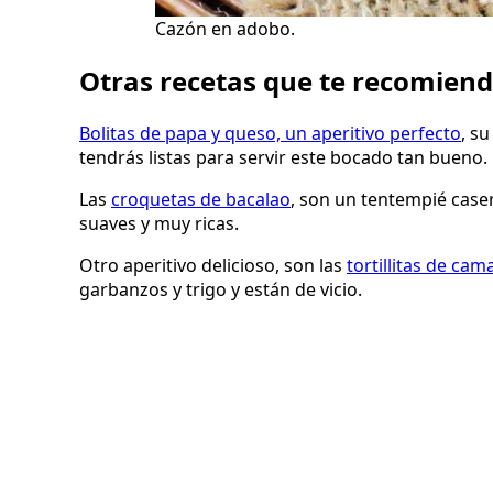
Cazón en adobo.
Otras recetas que te recomien
Bolitas de papa y queso, un aperitivo perfecto
, s
tendrás listas para servir este bocado tan bueno.
Las
croquetas de bacalao
, son un tentempié case
suaves y muy ricas.
Otro aperitivo delicioso, son las
tortillitas de ca
garbanzos y trigo y están de vicio.