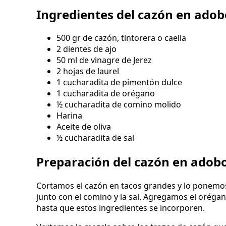
Ingredientes del cazón en adob
500 gr de cazón, tintorera o caella
2 dientes de ajo
50 ml de vinagre de Jerez
2 hojas de laurel
1 cucharadita de pimentón dulce
1 cucharadita de orégano
½ cucharadita de comino molido
Harina
Aceite de oliva
½ cucharadita de sal
Preparación del cazón en adob
Cortamos el cazón en tacos grandes y lo ponemos
junto con el comino y la sal. Agregamos el orégan
hasta que estos ingredientes se incorporen.