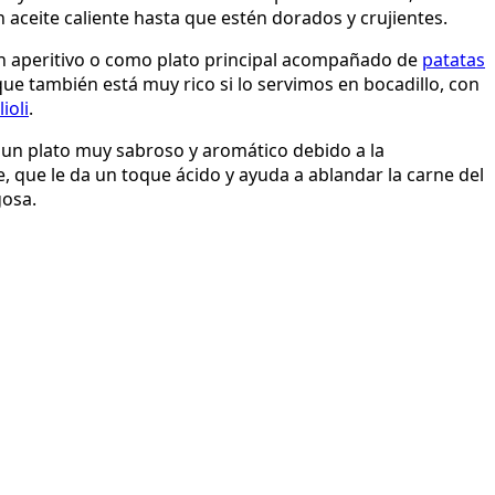
 aceite caliente hasta que estén dorados y crujientes.
un aperitivo o como plato principal acompañado de
patatas
ue también está muy rico si lo servimos en bocadillo, con
lioli
.
 un plato muy sabroso y aromático debido a la
, que le da un toque ácido y ayuda a ablandar la carne del
gosa.