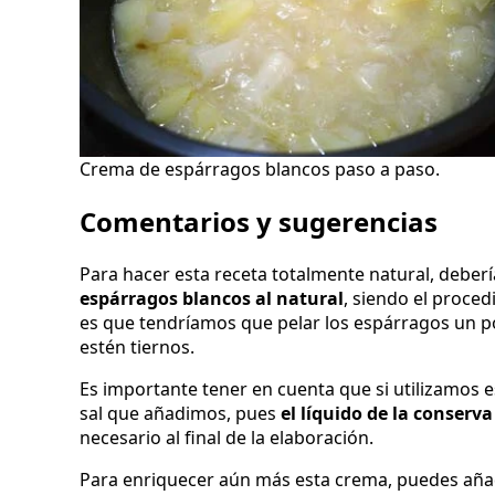
Crema de espárragos blancos paso a paso.
Comentarios y sugerencias
Para hacer esta receta totalmente natural, debe
espárragos blancos al natural
, siendo el proce
es que tendríamos que pelar los espárragos un po
estén tiernos.
Es importante tener en cuenta que si utilizamos 
sal que añadimos, pues
el líquido de la conserva
necesario al final de la elaboración.
Para enriquecer aún más esta crema, puedes añadi