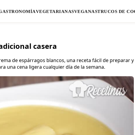
GASTRONOMÍA
VEGETARIANAS
VEGANAS
TRUCOS DE CO
adicional casera
rema de espárragos blancos, una receta fácil de preparar y
ra una cena ligera cualquier día de la semana.