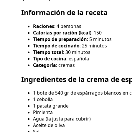
Información de la receta
Raciones
: 4 personas
Calorías por ración (kcal)
: 150
Tiempo de preparación
: 5 minutos
Tiempo de cocinado
: 25 minutos
Tiempo total
: 30 minutos
Tipo de cocina
: española
Categoría
: cremas
Ingredientes de la crema de es
1 bote de 540 gr de espárragos blancos en 
1 cebolla
1 patata grande
Pimienta
Agua (la justa para cubrir)
Aceite de oliva
Sal