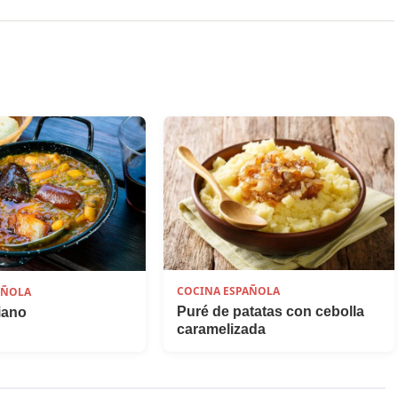
COCINA ESPAÑOLA
AÑOLA
Puré de patatas con cebolla
iano
caramelizada