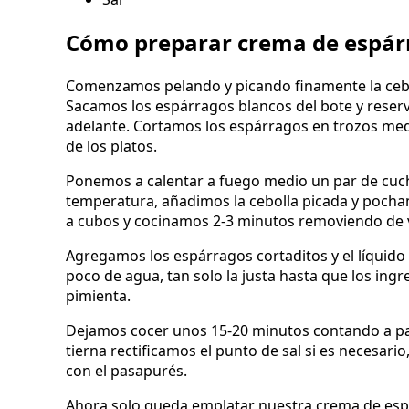
Cómo preparar crema de espár
Comenzamos pelando y picando finamente la cebol
Sacamos los espárragos blancos del bote y reserva
adelante. Cortamos los espárragos en trozos med
de los platos.
Ponemos a calentar a fuego medio un par de cucha
temperatura, añadimos la cebolla picada y pocha
a cubos y cocinamos 2-3 minutos removiendo de 
Agregamos los espárragos cortaditos y el líquid
poco de agua, tan solo la justa hasta que los in
pimienta.
Dejamos cocer unos 15-20 minutos contando a part
tierna rectificamos el punto de sal si es necesario
con el pasapurés.
Ahora solo queda emplatar nuestra crema de esp