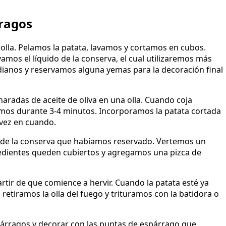
ragos
la. Pelamos la patata, lavamos y cortamos en cubos.
mos el líquido de la conserva, el cual utilizaremos más
ianos y reservamos alguna yemas para la decoración final
radas de aceite de oliva en una olla. Cuando coja
mos durante 3-4 minutos. Incorporamos la patata cortada
vez en cuando.
o de la conserva que habíamos reservado. Vertemos un
gredientes queden cubiertos y agregamos una pizca de
ir de que comience a hervir. Cuando la patata esté ya
, retiramos la olla del fuego y trituramos con la batidora o
árragos y decorar con las puntas de espárrago que