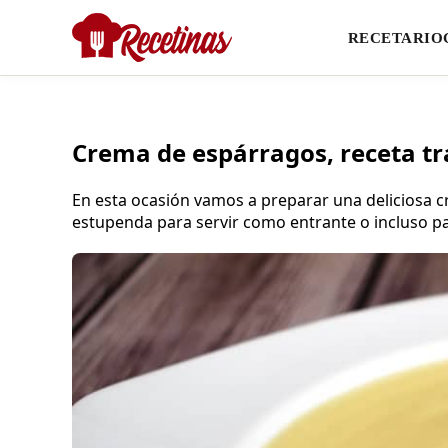
RECETARIO
Crema de espárragos, receta tr
En esta ocasión vamos a preparar una deliciosa c
estupenda para servir como entrante o incluso pa