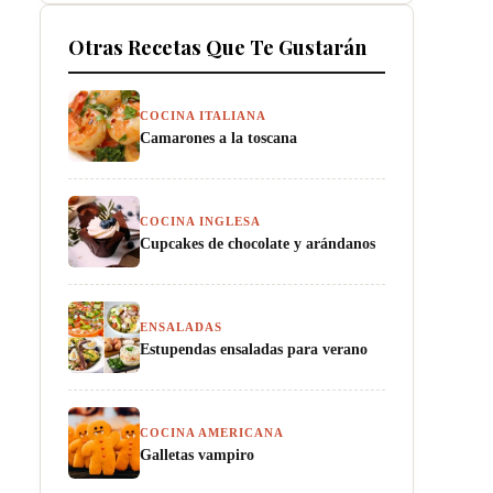
Otras Recetas Que Te Gustarán
COCINA ITALIANA
Camarones a la toscana
COCINA INGLESA
Cupcakes de chocolate y arándanos
ENSALADAS
Estupendas ensaladas para verano
COCINA AMERICANA
Galletas vampiro