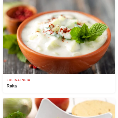
COCINA INDIA
Raita