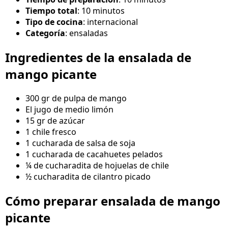
Tiempo total
: 10 minutos
Tipo de cocina
: internacional
Categoría
: ensaladas
Ingredientes de la ensalada de
mango picante
300 gr de pulpa de mango
El jugo de medio limón
15 gr de azúcar
1 chile fresco
1 cucharada de salsa de soja
1 cucharada de cacahuetes pelados
¼ de cucharadita de hojuelas de chile
½ cucharadita de cilantro picado
Cómo preparar ensalada de mango
picante