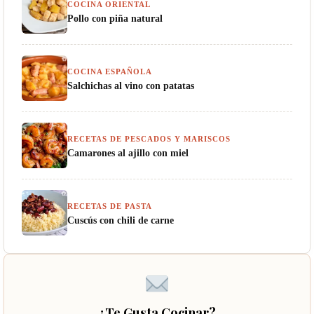
COCINA ORIENTAL
Pollo con piña natural
COCINA ESPAÑOLA
Salchichas al vino con patatas
RECETAS DE PESCADOS Y MARISCOS
Camarones al ajillo con miel
RECETAS DE PASTA
Cuscús con chili de carne
¿Te Gusta Cocinar?